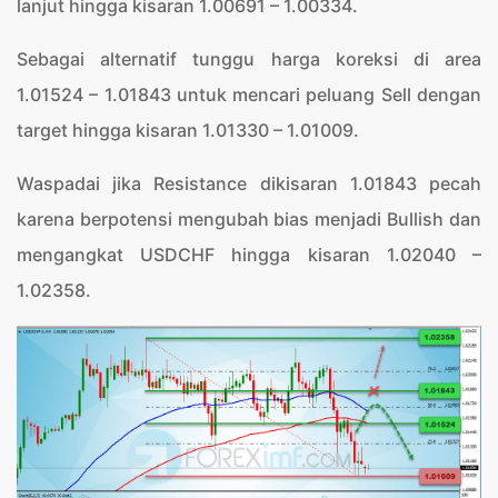
lanjut hingga kisaran 1.00691 – 1.00334.
Sebagai alternatif tunggu harga koreksi di area
1.01524 – 1.01843 untuk mencari peluang Sell dengan
target hingga kisaran 1.01330 – 1.01009.
Waspadai jika Resistance dikisaran 1.01843 pecah
karena berpotensi mengubah bias menjadi Bullish dan
mengangkat USDCHF hingga kisaran 1.02040 –
1.02358.