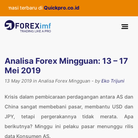
terbaru di
Quickpro.co.id
Analisa Forex Mingguan: 13 – 17
Mei 2019
13 May 2019 in Analisa Forex Mingguan - by
Eko Trijuni
Krisis dalam pembicaraan perdagangan antara AS dan
China sangat membebani pasar, membantu USD dan
JPY, tetapi pergerakannya tidak merata. Apa
berikutnya? Minggu ini pelaku pasar menunggu rilis
data Konsumen AS.