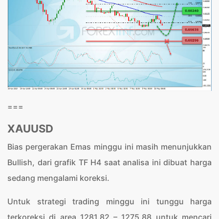
===
XAUUSD
Bias pergerakan Emas minggu ini masih menunjukkan
Bullish, dari grafik TF H4 saat analisa ini dibuat harga
sedang mengalami koreksi.
Untuk strategi trading minggu ini tunggu harga
terkoreksi di area 1281.82 – 1275.88 untuk mencari