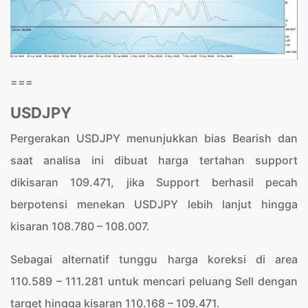
===
USDJPY
Pergerakan USDJPY menunjukkan bias Bearish dan
saat analisa ini dibuat harga tertahan support
dikisaran 109.471, jika Support berhasil pecah
berpotensi menekan USDJPY lebih lanjut hingga
kisaran 108.780 – 108.007.
Sebagai alternatif tunggu harga koreksi di area
110.589 – 111.281 untuk mencari peluang Sell dengan
target hingga kisaran 110.168 – 109.471.