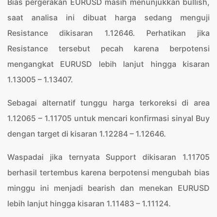
Bias pergerakan EURUSD masih menunjukkan bullish,
saat analisa ini dibuat harga sedang menguji
Resistance dikisaran 1.12646. Perhatikan jika
Resistance tersebut pecah karena berpotensi
mengangkat EURUSD lebih lanjut hingga kisaran
1.13005 – 1.13407.
Sebagai alternatif tunggu harga terkoreksi di area
1.12065 – 1.11705 untuk mencari konfirmasi sinyal Buy
dengan target di kisaran 1.12284 – 1.12646.
Waspadai jika ternyata Support dikisaran 1.11705
berhasil tertembus karena berpotensi mengubah bias
minggu ini menjadi bearish dan menekan EURUSD
lebih lanjut hingga kisaran 1.11483 – 1.11124.