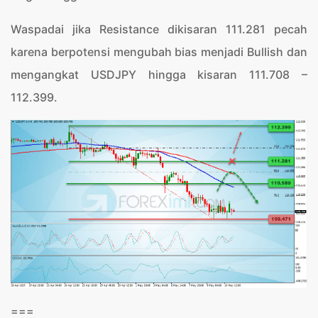
Waspadai jika Resistance dikisaran 111.281 pecah
karena berpotensi mengubah bias menjadi Bullish dan
mengangkat USDJPY hingga kisaran 111.708 –
112.399.
===