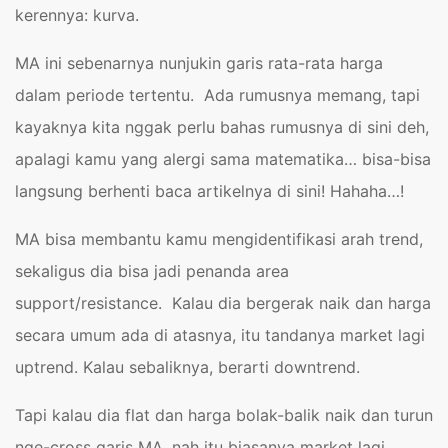
kerennya: kurva.
MA ini sebenarnya nunjukin garis rata-rata harga
dalam periode tertentu. Ada rumusnya memang, tapi
kayaknya kita nggak perlu bahas rumusnya di sini deh,
apalagi kamu yang alergi sama matematika… bisa-bisa
langsung berhenti baca artikelnya di sini! Hahaha…!
MA bisa membantu kamu mengidentifikasi arah trend,
sekaligus dia bisa jadi penanda area
support/resistance. Kalau dia bergerak naik dan harga
secara umum ada di atasnya, itu tandanya market lagi
uptrend. Kalau sebaliknya, berarti downtrend.
Tapi kalau dia flat dan harga bolak-balik naik dan turun
nge-cross garis MA, nah itu biasanya market lagi