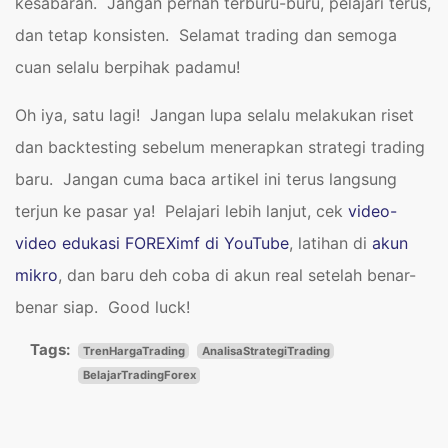
kesabaran. Jangan pernah terburu-buru, pelajari terus,
dan tetap konsisten. Selamat trading dan semoga
cuan selalu berpihak padamu!
Oh iya, satu lagi! Jangan lupa selalu melakukan riset
dan backtesting sebelum menerapkan strategi trading
baru. Jangan cuma baca artikel ini terus langsung
terjun ke pasar ya! Pelajari lebih lanjut, cek
video-
video edukasi FOREXimf di YouTube
, latihan di
akun
mikro
, dan baru deh coba di akun real setelah benar-
benar siap. Good luck!
Tags:
TrenHargaTrading
AnalisaStrategiTrading
BelajarTradingForex