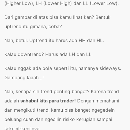
(Higher Low), LH (Lower High) dan LL (Lower Low).
Dari gambar di atas bisa kamu lihat kan? Bentuk
uptrend itu gimana, coba?
Nah, betul. Uptrend itu harus ada HH dan HL.
Kalau downtrend? Harus ada LH dan LL.
Kalau nggak ada pola seperti itu, namanya sideways.
Gampang laaah…!
Nah, kenapa sih trend penting banget? Karena trend
adalah
sahabat kita para trader!
Dengan memahami
dan mengikuti trend, kamu bisa banget ngegedein
peluang cuan dan ngecilin risiko kerugian sampai
sekecil-kecilnya.