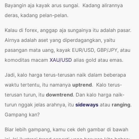
Bayangin aja kayak arus sungai. Kadang alirannya
deras, kadang pelan-pelan.
Kalau di forex, anggap aja sungainya itu adalah pasar.
Airnya adalah aset yang diperdagangkan, yaitu
pasangan mata uang, kayak EUR/USD, GBP/JPY, atau
komoditas macam
XAU/USD
alias gold atau emas.
Jadi, kalo harga terus-terusan naik dalam beberapa
waktu tertentu, itu namanya
uptrend
. Kalo terus-
terusan turun, itu
downtrend
. Dan kalo harga naik-
turun nggak jelas arahnya, itu
sideways
atau
ranging
.
Gampang kan?
Biar lebih gampang, kamu cek deh gambar di bawah