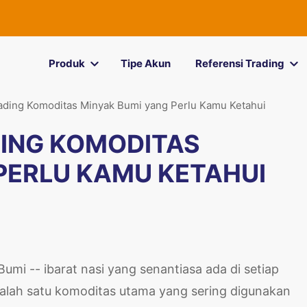
Produk
Tipe Akun
Referensi Trading
rading Komoditas Minyak Bumi yang Perlu Kamu Ketahui
DING KOMODITAS
PERLU KAMU KETAHUI
umi -- ibarat nasi yang senantiasa ada di setiap
salah satu komoditas utama yang sering digunakan