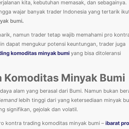
erjalanan kita, kebutuhan memasak, dan sebagainya.
gga wajar banyak trader Indonesia yang tertarik iku
nyak bumi
.
narik, namun trader tetap wajib memahami pro kontr
in dapat mengukur potensi keuntungan, trader juga
rading komoditas minyak bumi
yang bisa ditoleransi
ga Komoditas Minyak Bumi
daya alam yang berasal dari Bumi. Namun bukan bera
demand
lebih tinggi dari yang ketersediaan minyak bu
 signifikan, gejolak dan volatil.
pro kontra trading komoditas minyak bumi –
ibarat pr