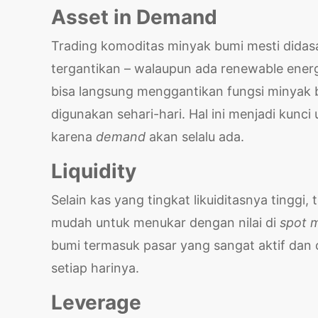
Asset in Demand
Trading komoditas minyak bumi mesti did
tergantikan – walaupun ada renewable ener
bisa langsung menggantikan fungsi minyak bu
digunakan sehari-hari. Hal ini menjadi kun
karena
demand
akan selalu ada.
Liquidity
Selain kas yang tingkat likuiditasnya tinggi
mudah untuk menukar dengan nilai di
spot 
bumi termasuk pasar yang sangat aktif dan
setiap harinya.
Leverage