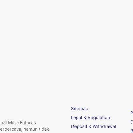
Sitemap
P
Legal & Regulation
D
nal Mitra Futures
Deposit & Withdrawal
erpercaya, namun tidak
B