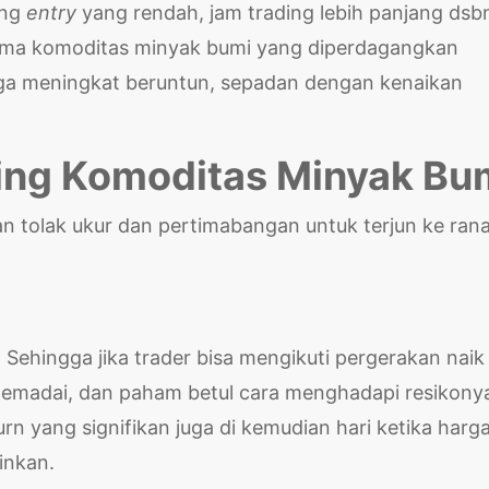
ing
entry
yang rendah, jam trading lebih panjang dsb
 utama komoditas minyak bumi yang diperdagangkan
 juga meningkat beruntun, sepadan dengan kenaikan
ding Komoditas Minyak Bu
an tolak ukur dan pertimabangan untuk terjun ke ran
. Sehingga jika trader bisa mengikuti pergerakan naik
 memadai, dan paham betul cara menghadapi resikony
n yang signifikan juga di kemudian hari ketika harg
inkan.