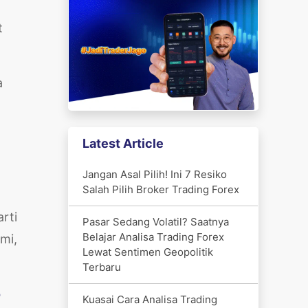
t
a
Latest Article
Jangan Asal Pilih! Ini 7 Resiko
Salah Pilih Broker Trading Forex
rti
Pasar Sedang Volatil? Saatnya
Belajar Analisa Trading Forex
mi,
Lewat Sentimen Geopolitik
Terbaru
o
Kuasai Cara Analisa Trading