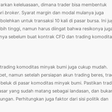
arkan keleluasaan, dimana trader bisa membentuk
ari
broker
. Syarat margin dan modal mulanya juga
lehkan untuk transaksi 10 kali di pasar bursa. Ini j
ebih tinggi, namun harus diingat bahwa resikonya jug
ikonya sebelum buat kontrak CFD dan trading komodit
a trading komoditas minyak bumi juga cukup mudah.
bet, namun setelah persiapan akun trading beres, tra
eluk di pasar komoditas minyak bumi. Pastikan trad
asar yang sudah matang sebagai landasan, dan buka
an. Perhitungkan juga faktor dari sisi politik dan