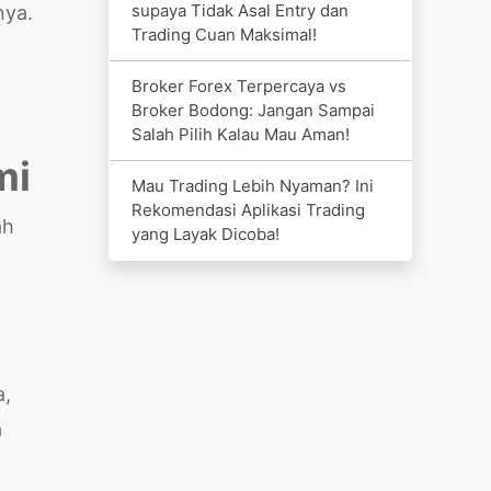
supaya Tidak Asal Entry dan
nya.
Trading Cuan Maksimal!
Broker Forex Terpercaya vs
Broker Bodong: Jangan Sampai
Salah Pilih Kalau Mau Aman!
mi
Mau Trading Lebih Nyaman? Ini
Rekomendasi Aplikasi Trading
ah
yang Layak Dicoba!
a,
a