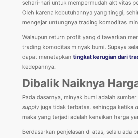
sehari-hari untuk mempermudah aktivitas p
Oleh karena kebutuhannya yang tinggi, sehin
mengejar untungnya trading komoditas mi
Walaupun return profit yang ditawarkan me
trading komoditas minyak bumi. Supaya sela
dapat menetapkan
tingkat kerugian dari t
kedepannya.
Dibalik Naiknya Har
Pada dasarnya, minyak bumi adalah sumber 
supply
juga tidak terbatas, sehingga ketika
maka yang terjadi adalah kenaikan harga yang
Berdasarkan penjelasan di atas, selalu ada 