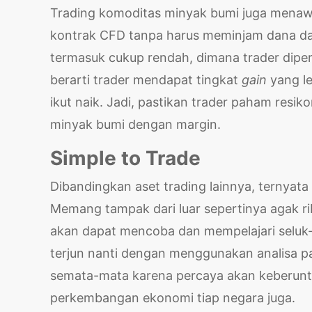
Trading komoditas minyak bumi juga menaw
kontrak CFD tanpa harus meminjam dana d
termasuk cukup rendah, dimana trader diperbo
berarti trader mendapat tingkat
gain
yang l
ikut naik. Jadi, pastikan trader paham res
minyak bumi dengan margin.
Simple to Trade
Dibandingkan aset trading lainnya, ternyat
Memang tampak dari luar sepertinya agak ri
akan dapat mencoba dan mempelajari seluk-b
terjun nanti dengan menggunakan analisa p
semata-mata karena percaya akan keberuntung
perkembangan ekonomi tiap negara juga.