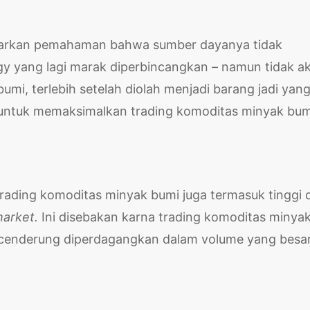
asarkan pemahaman bahwa sumber dayanya tidak
gy yang lagi marak diperbincangkan – namun tidak a
mi, terlebih setelah diolah menjadi barang jadi yan
ci untuk memaksimalkan trading komoditas minyak bum
, trading komoditas minyak bumi juga termasuk tinggi 
market.
Ini disebakan karna trading komoditas minya
 cenderung diperdagangkan dalam volume yang besar