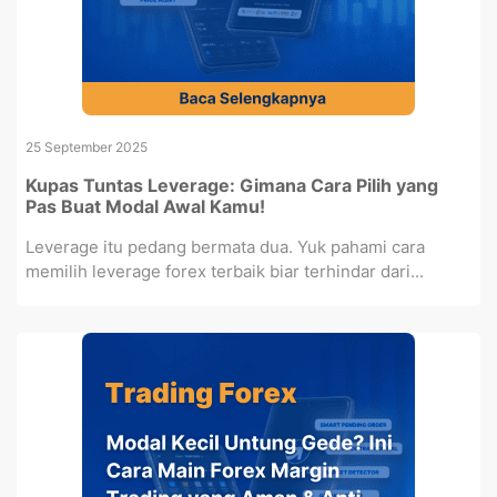
25 September 2025
Kupas Tuntas Leverage: Gimana Cara Pilih yang
Pas Buat Modal Awal Kamu!
Leverage itu pedang bermata dua. Yuk pahami cara
memilih leverage forex terbaik biar terhindar dari...