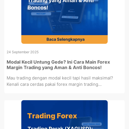
24 September 2025
Modal Kecil Untung Gede? Ini Cara Main Forex
Margin Trading yang Aman & Anti Boncos!
Mau trading dengan modal kecil tapi hasil maksimal?
Kenali cara cerdas pakai forex margin trading...