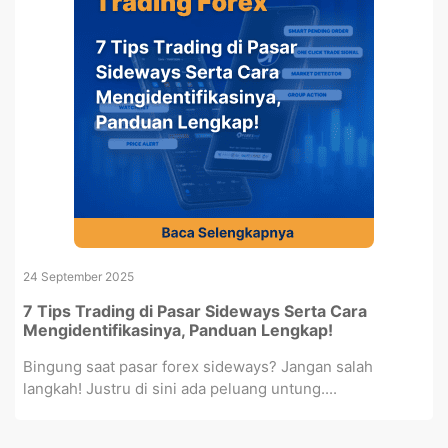
24 September 2025
7 Tips Trading di Pasar Sideways Serta Cara
Mengidentifikasinya, Panduan Lengkap!
Bingung saat pasar forex sideways? Jangan salah
langkah! Justru di sini ada peluang untung....