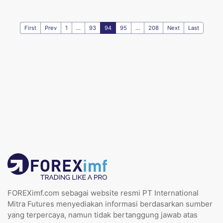
First
Prev
1
...
93
94
95
...
208
Next
Last
FOREXimf.com sebagai website resmi PT International
Mitra Futures menyediakan informasi berdasarkan sumber
yang terpercaya, namun tidak bertanggung jawab atas