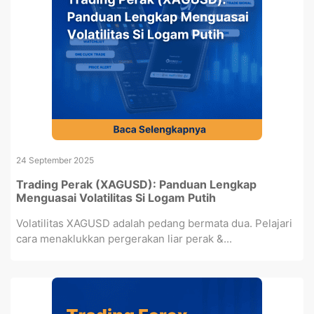
24 September 2025
Trading Perak (XAGUSD): Panduan Lengkap
Menguasai Volatilitas Si Logam Putih
Volatilitas XAGUSD adalah pedang bermata dua. Pelajari
cara menaklukkan pergerakan liar perak &...