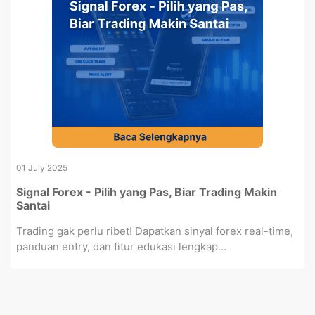
01 July 2025
Signal Forex - Pilih yang Pas, Biar Trading Makin
Santai
Trading gak perlu ribet! Dapatkan sinyal forex real-time,
panduan entry, dan fitur edukasi lengkap...