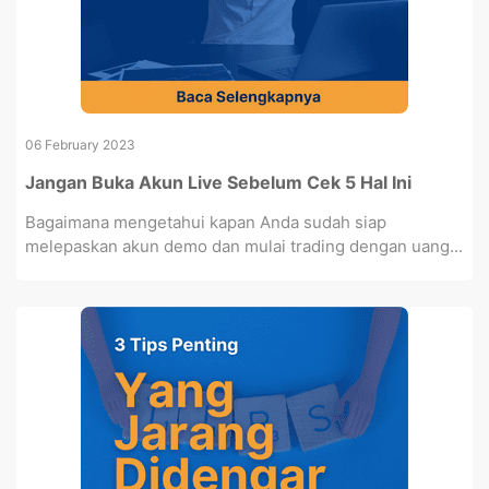
06 February 2023
Jangan Buka Akun Live Sebelum Cek 5 Hal Ini
Bagaimana mengetahui kapan Anda sudah siap
melepaskan akun demo dan mulai trading dengan uang...