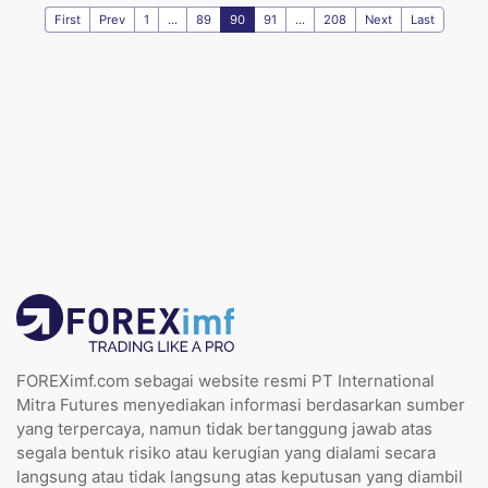
First
Prev
1
...
89
90
91
...
208
Next
Last
FOREXimf.com sebagai website resmi PT International
Mitra Futures menyediakan informasi berdasarkan sumber
yang terpercaya, namun tidak bertanggung jawab atas
segala bentuk risiko atau kerugian yang dialami secara
langsung atau tidak langsung atas keputusan yang diambil