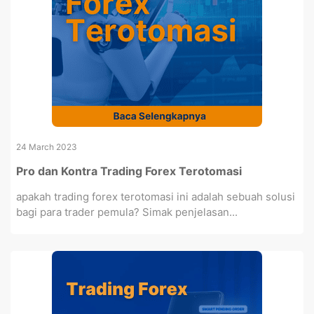
24 March 2023
Pro dan Kontra Trading Forex Terotomasi
apakah trading forex terotomasi ini adalah sebuah solusi
bagi para trader pemula? Simak penjelasan...