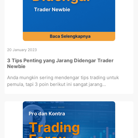
20 January 2023
3 Tips Penting yang Jarang Didengar Trader
Newbie
Anda mungkin sering mendengar tips trading untuk
pemula, tapi 3 poin berikut ini sangat jarang...