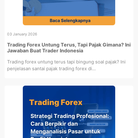
03 January 2026
Trading Forex Untung Terus, Tapi Pajak Gimana? Ini
Jawaban Buat Trader Indonesia
Trading forex untung terus tapi bingung soal pajak? Ini
penjelasan santai pajak trading forex di...