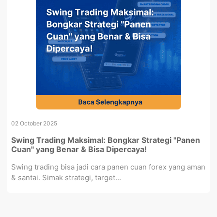
02 October 2025
Swing Trading Maksimal: Bongkar Strategi "Panen
Cuan" yang Benar & Bisa Dipercaya!
Swing trading bisa jadi cara panen cuan forex yang aman
& santai. Simak strategi, target...