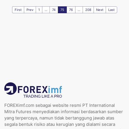
First
Prev
1
...
74
75
76
...
208
Next
Last
FOREXimf.com sebagai website resmi PT International
Mitra Futures menyediakan informasi berdasarkan sumber
yang terpercaya, namun tidak bertanggung jawab atas
segala bentuk risiko atau kerugian yang dialami secara