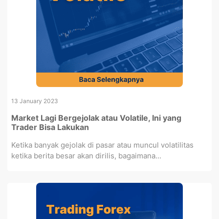
13 January 2023
Market Lagi Bergejolak atau Volatile, Ini yang
Trader Bisa Lakukan
Ketika banyak gejolak di pasar atau muncul volatilitas
ketika berita besar akan dirilis, bagaimana...