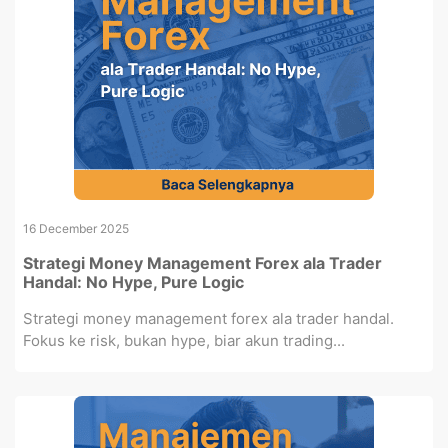
16 December 2025
Strategi Money Management Forex ala Trader
Handal: No Hype, Pure Logic
Strategi money management forex ala trader handal.
Fokus ke risk, bukan hype, biar akun trading...