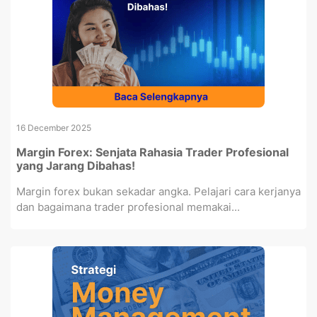
16 December 2025
Margin Forex: Senjata Rahasia Trader Profesional
yang Jarang Dibahas!
Margin forex bukan sekadar angka. Pelajari cara kerjanya
dan bagaimana trader profesional memakai...