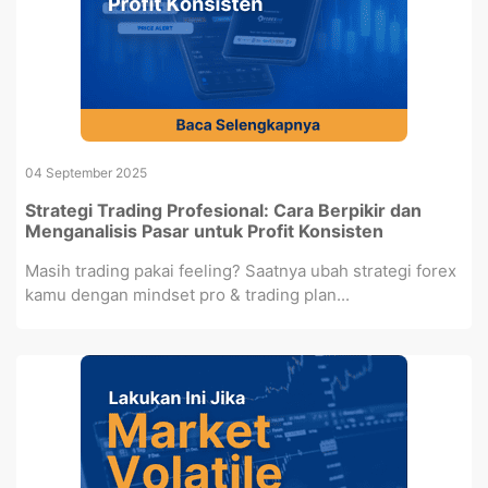
04 September 2025
Strategi Trading Profesional: Cara Berpikir dan
Menganalisis Pasar untuk Profit Konsisten
Masih trading pakai feeling? Saatnya ubah strategi forex
kamu dengan mindset pro & trading plan...