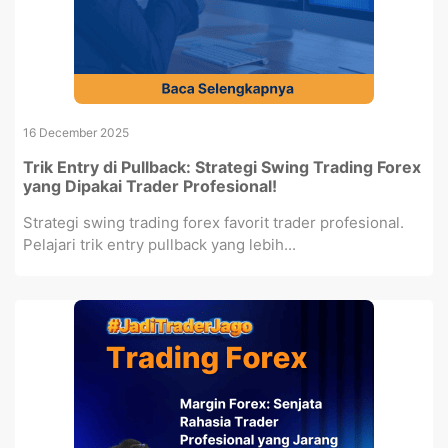
16 December 2025
Trik Entry di Pullback: Strategi Swing Trading Forex
yang Dipakai Trader Profesional!
Strategi swing trading forex favorit trader profesional.
Pelajari trik entry pullback yang lebih...