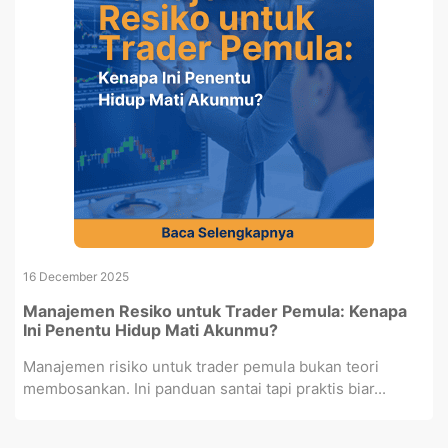
16 December 2025
Manajemen Resiko untuk Trader Pemula: Kenapa
Ini Penentu Hidup Mati Akunmu?
Manajemen risiko untuk trader pemula bukan teori
membosankan. Ini panduan santai tapi praktis biar...