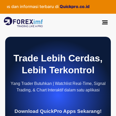
as dan informasi terbaru di
Quickpro.co.id
Trade Lebih Cerdas,
Lebih Terkontrol
Yang Trader Butuhkan | Watchlist Real-Time, Signal
Trading, & Chart Interaktif dalam satu aplikasi
Download QuickPro Apps Sekarang!