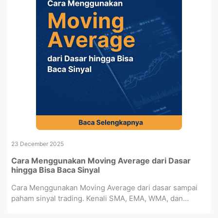
23 December 2025
Cara Menggunakan Moving Average dari Dasar
hingga Bisa Baca Sinyal
Cara Menggunakan Moving Average dari dasar sampai
paham sinyal trading. Kenali SMA, EMA, WMA, dan...