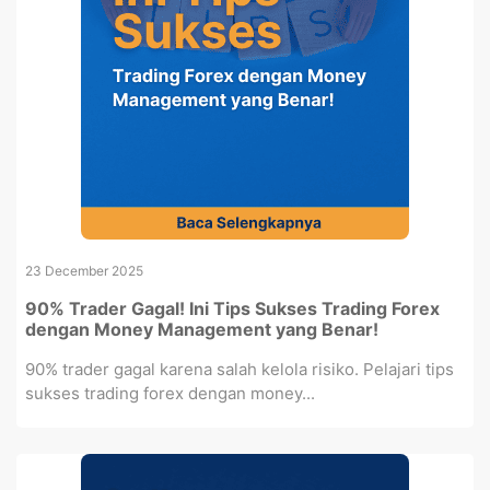
23 December 2025
90% Trader Gagal! Ini Tips Sukses Trading Forex
dengan Money Management yang Benar!
90% trader gagal karena salah kelola risiko. Pelajari tips
sukses trading forex dengan money...