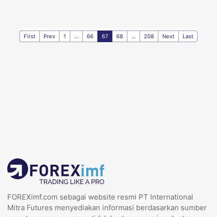
First
Prev
1
...
66
67
68
...
208
Next
Last
FOREXimf.com sebagai website resmi PT International
Mitra Futures menyediakan informasi berdasarkan sumber