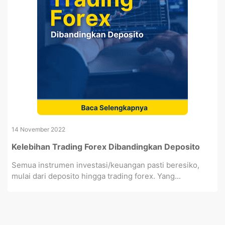
14 November 2022
Kelebihan Trading Forex Dibandingkan Deposito
Semua instrumen investasi/keuangan pasti beresiko,
mulai dari deposito hingga trading forex. Yang...