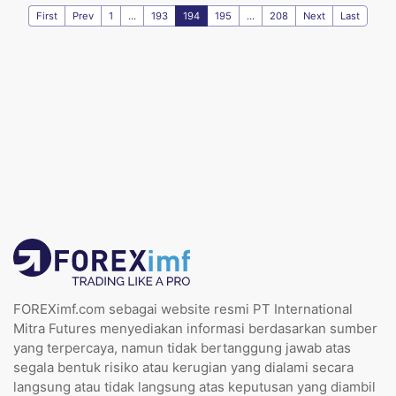
First
Prev
1
...
193
194
195
...
208
Next
Last
FOREXimf.com sebagai website resmi PT International
Mitra Futures menyediakan informasi berdasarkan sumber
yang terpercaya, namun tidak bertanggung jawab atas
segala bentuk risiko atau kerugian yang dialami secara
langsung atau tidak langsung atas keputusan yang diambil