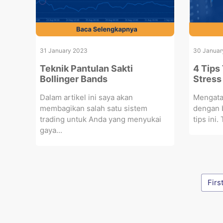
31 January 2023
30 Januar
Teknik Pantulan Sakti
4 Tips
Bollinger Bands
Stress
Dalam artikel ini saya akan
Mengatas
membagikan salah satu sistem
dengan b
trading untuk Anda yang menyukai
tips ini
gaya...
Firs