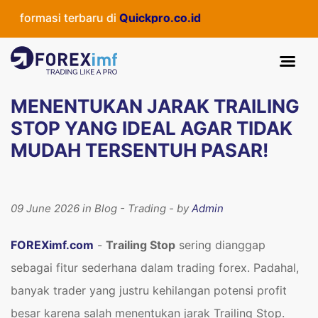
masi terbaru di
Quickpro.co.id
MENENTUKAN JARAK TRAILING
STOP YANG IDEAL AGAR TIDAK
MUDAH TERSENTUH PASAR!
09 June 2026 in Blog - Trading - by
Admin
FOREXimf.com
-
Trailing Stop
sering dianggap
sebagai fitur sederhana dalam trading forex. Padahal,
banyak trader yang justru kehilangan potensi profit
besar karena salah menentukan jarak Trailing Stop.