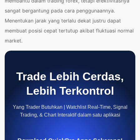
membantu dalam trading forex, tetapi efektivitasnya
sangat bergantung pada cara penggunaannya.
Menentukan jarak yang terlalu dekat justru dapat
membuat posisi cepat tertutup akibat fluktuasi normal
market.
Trade Lebih Cerdas,
Lebih Terkontrol
Yang Trader Butuhkan | Watchlist Real-Time, Signal
Trading, & Chart Interaktif dalam satu aplikasi