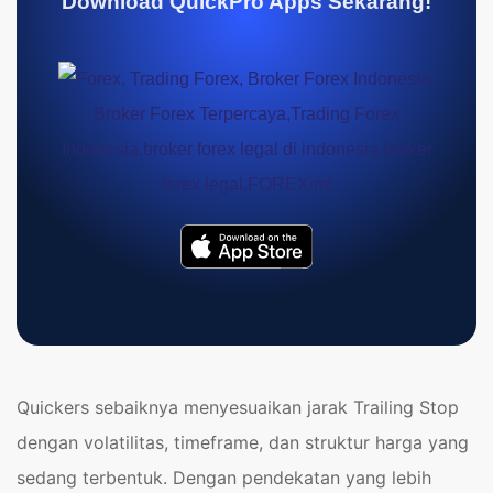
Download QuickPro Apps Sekarang!
Quickers sebaiknya menyesuaikan jarak Trailing Stop
dengan volatilitas, timeframe, dan struktur harga yang
sedang terbentuk. Dengan pendekatan yang lebih