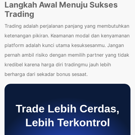
Langkah Awal Menuju Sukses
Trading
Trading adalah perjalanan panjang yang membutuhkan
ketenangan pikiran. Keamanan modal dan kenyamanan
platform adalah kunci utama kesuksesanmu. Jangan
pernah ambil risiko dengan memilih partner yang tidak
kredibel karena harga diri tradingmu jauh lebih
berharga dari sekadar bonus sesaat.
Trade Lebih Cerdas,
Lebih Terkontrol