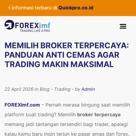
masi terbaru di
Quickpro.co.id
MEMILIH BROKER TERPERCAYA:
PANDUAN ANTI CEMAS AGAR
TRADING MAKIN MAKSIMAL
22 April 2026 in Blog - Trading - by
Admin
FOREXimf.com
– Pernah merasa bingung saat memilih
platform buat trading? Memilih
broker terpercaya
memang jadi tantangan tersendiri bagi trader, apalagi
kalau kamu baru ingin terjun ke pasar emas dan forex.