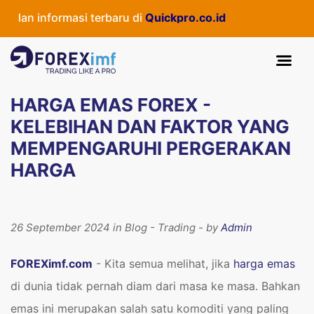
nformasi terbaru di
Quickpro.co.id
HARGA EMAS FOREX -
KELEBIHAN DAN FAKTOR YANG
MEMPENGARUHI PERGERAKAN
HARGA
26 September 2024 in Blog - Trading - by
Admin
FOREXimf.com
- Kita semua melihat, jika
harga emas
di dunia tidak pernah diam dari masa ke masa. Bahkan
emas ini merupakan salah satu komoditi yang paling