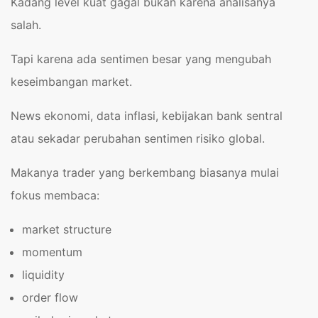
Kadang level kuat gagal bukan karena analisanya
salah.
Tapi karena ada sentimen besar yang mengubah
keseimbangan market.
News ekonomi, data inflasi, kebijakan bank sentral
atau sekadar perubahan sentimen risiko global.
Makanya trader yang berkembang biasanya mulai
fokus membaca:
market structure
momentum
liquidity
order flow