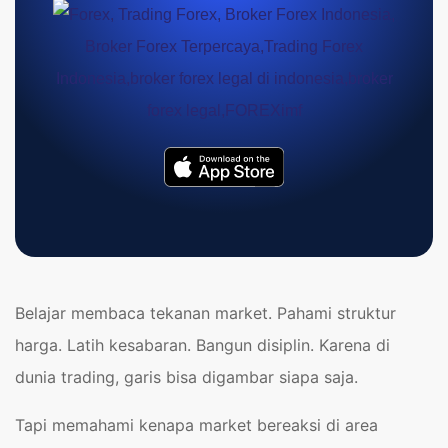
Belajar membaca tekanan market. Pahami struktur
harga. Latih kesabaran. Bangun disiplin. Karena di
dunia trading, garis bisa digambar siapa saja.
Tapi memahami kenapa market bereaksi di area