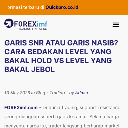
si terbaru di
Quickpro.co.id
GARIS SNR ATAU GARIS NASIB?
CARA BEDAKAN LEVEL YANG
BAKAL HOLD VS LEVEL YANG
BAKAL JEBOL
13 May 2026 in Blog - Trading - by
Admin
FOREXimf.com
- Di dunia trading, support resistance
sering dianggap seperti garis keramat. Selama harga
menyentuh area itu, trader langsung berharap market