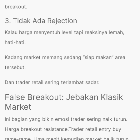
breakout.
3. Tidak Ada Rejection
Kalau harga menyentuh level tapi reaksinya lemah,
hati-hati.
Kadang market memang sedang “siap makan” area
tersebut.
Dan trader retail sering terlambat sadar.
False Breakout: Jebakan Klasik
Market
Ini bagian yang bikin emosi trader sering naik turun.
Harga breakout resistance.Trader retail entry buy
rame-rame. Lima menit kemudian market balik turun