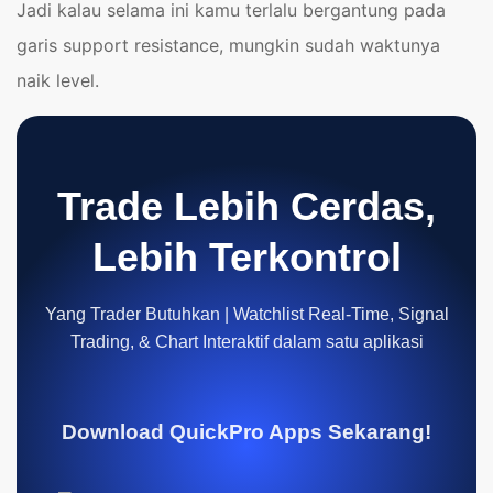
Jadi kalau selama ini kamu terlalu bergantung pada
garis support resistance, mungkin sudah waktunya
naik level.
Trade Lebih Cerdas,
Lebih Terkontrol
Yang Trader Butuhkan | Watchlist Real-Time, Signal
Trading, & Chart Interaktif dalam satu aplikasi
Download QuickPro Apps Sekarang!