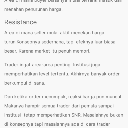
Area di mana buyer biasanya mulai tertarik masuk dan
menahan penurunan harga.
Resistance
Area di mana seller mulai aktif menekan harga
turun.Konsepnya sederhana, tapi efeknya luar biasa
besar. Karena market itu penuh memori.
Trader ingat area-area penting. Institusi juga
memperhatikan level tertentu. Akhirnya banyak order
berkumpul di sana.
Dan ketika order menumpuk, reaksi harga pun muncul.
Makanya hampir semua trader dari pemula sampai
institusi tetap memperhatikan SNR. Masalahnya bukan
di konsepnya tapi masalahnya ada di cara trader