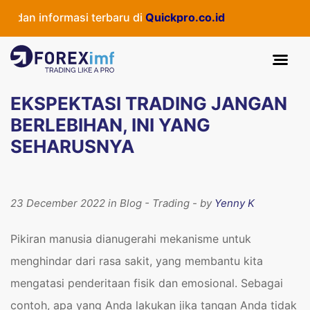
an informasi terbaru di
Quickpro.co.id
EKSPEKTASI TRADING JANGAN
BERLEBIHAN, INI YANG
SEHARUSNYA
23 December 2022 in Blog - Trading - by
Yenny K
Pikiran manusia dianugerahi mekanisme untuk
menghindar dari rasa sakit, yang membantu kita
mengatasi penderitaan fisik dan emosional. Sebagai
contoh, apa yang Anda lakukan jika tangan Anda tidak