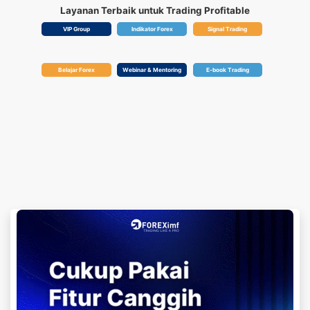
Layanan Terbaik untuk Trading Profitable
VIP Group
Indikator Forex
Signal Trading
Belajar Forex
Webinar & Mentoring
E-book Trading