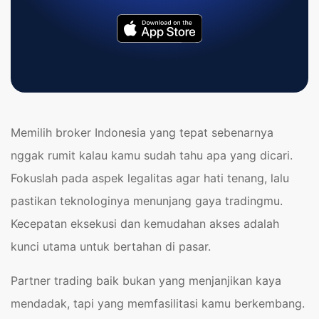
Memilih broker Indonesia yang tepat sebenarnya
nggak rumit kalau kamu sudah tahu apa yang dicari.
Fokuslah pada aspek legalitas agar hati tenang, lalu
pastikan teknologinya menunjang gaya tradingmu.
Kecepatan eksekusi dan kemudahan akses adalah
kunci utama untuk bertahan di pasar.
Partner trading baik bukan yang menjanjikan kaya
mendadak, tapi yang memfasilitasi kamu berkembang.