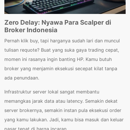
Zero Delay: Nyawa Para Scalper di
Broker Indonesia
Pernah klik buy, tapi harganya sudah lari dan muncul
tulisan requote? Buat yang suka gaya trading cepat,
momen ini rasanya ingin banting HP. Kamu butuh
broker yang menjamin eksekusi secepat kilat tanpa
ada penundaan.
Infrastruktur server lokal sangat membantu
memangkas jarak data atau latency. Semakin dekat
server brokernya, semakin instan pula eksekusi order
yang kamu lakukan. Jadi, kamu bisa masuk dan keluar
pasar tepat di harga incaran.