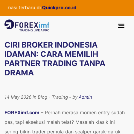
erbaru di
Quickpro.co.id
CIRI BROKER INDONESIA
IDAMAN: CARA MEMILIH
PARTNER TRADING TANPA
DRAMA
14 May 2026 in Blog - Trading - by
Admin
FOREXimf.com
– Pernah merasa momen entry sudah
pas, tapi eksekusi malah telat? Masalah klasik ini
sering bikin trader pemula dan scalper garuk-garuk