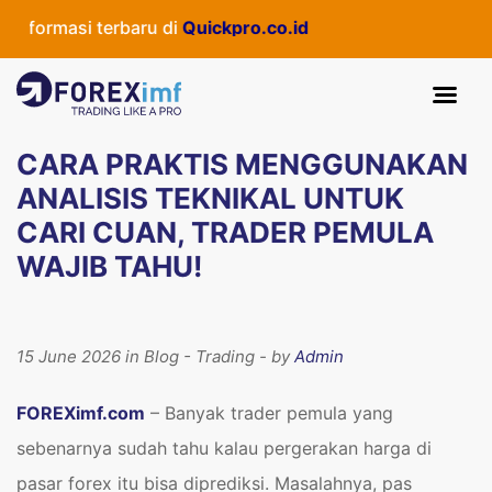
i terbaru di
Quickpro.co.id
CARA PRAKTIS MENGGUNAKAN
ANALISIS TEKNIKAL UNTUK
CARI CUAN, TRADER PEMULA
WAJIB TAHU!
15 June 2026 in Blog - Trading - by
Admin
FOREXimf.com
– Banyak trader pemula yang
sebenarnya sudah tahu kalau pergerakan harga di
pasar forex itu bisa diprediksi. Masalahnya, pas