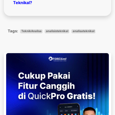
Teknikal?
Tags:
TeknikAnalisa
analisisteknikal
analisateknikal