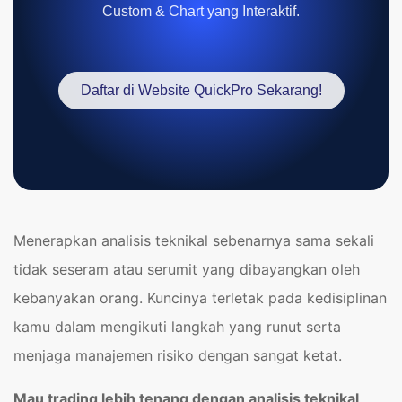
Custom & Chart yang Interaktif.
Daftar di Website QuickPro Sekarang!
Menerapkan analisis teknikal sebenarnya sama sekali
tidak seseram atau serumit yang dibayangkan oleh
kebanyakan orang. Kuncinya terletak pada kedisiplinan
kamu dalam mengikuti langkah yang runut serta
menjaga manajemen risiko dengan sangat ketat.
Mau trading lebih tenang dengan analisis teknikal