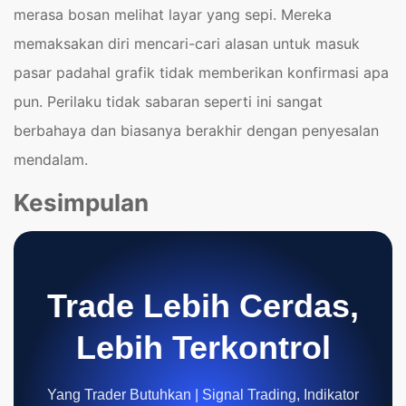
merasa bosan melihat layar yang sepi. Mereka
memaksakan diri mencari-cari alasan untuk masuk
pasar padahal grafik tidak memberikan konfirmasi apa
pun. Perilaku tidak sabaran seperti ini sangat
berbahaya dan biasanya berakhir dengan penyesalan
mendalam.
Kesimpulan
Trade Lebih Cerdas,
Lebih Terkontrol
Yang Trader Butuhkan | Signal Trading, Indikator