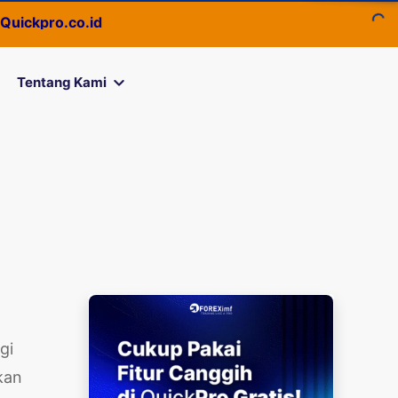
.co.id
Tentang Kami
gi
kan