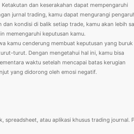
si. Ketakutan dan keserakahan dapat mempengaruhi
engan jurnal trading, kamu dapat mengurangi pengaru
 dan kondisi di balik setiap trade, kamu akan lebih s
kin memengaruhi keputusan kamu.
wa kamu cenderung membuat keputusan yang buruk
urut-turut. Dengan mengetahui hal ini, kamu bisa
sementara waktu setelah mencapai batas kerugian
njut yang didorong oleh emosi negatif.
spreadsheet, atau aplikasi khusus trading journal. Pi