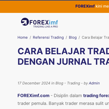
FOREXimf
kini menjadi
Qu
Home
Referensi Trading
Blog
Cara Belajar Tr
CARA BELAJAR TRADI
DENGAN JURNAL TRA
17 December 2024 in Blog - Trading - by
Admin
FOREXimf.com
- Disiplin dalam
trading fore
trader pemula. Banyak trader merasa sulit