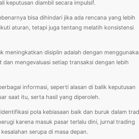
li keputusan diambil secara impulsif.
ebenarnya bisa dihindari jika ada rencana yang lebih
uti aturan, tetapi juga tentang melatih konsistensi
ntuk meningkatkan disiplin adalah dengan menggunak
t dan mengevaluasi setiap transaksi dengan lebih
erbagai informasi, seperti alasan di balik keputusan
ar saat itu, serta hasil yang diperoleh.
identifikasi pola kebiasaan baik dan buruk dalam trad
erugi karena masuk pasar terlalu dini, jurnal trading
 kesalahan serupa di masa depan.