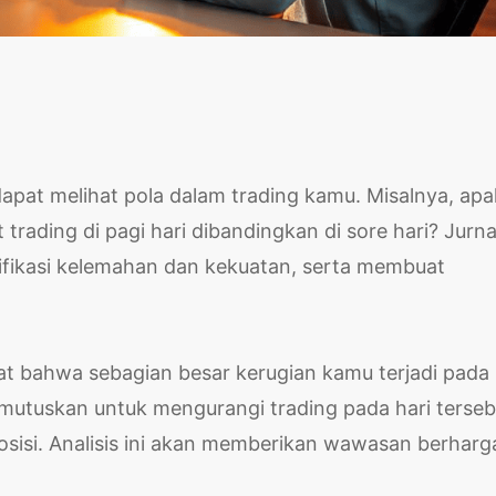
apat melihat pola dalam trading kamu. Misalnya, ap
trading di pagi hari dibandingkan di sore hari? Jurna
fikasi kelemahan dan kekuatan, serta membuat
t bahwa sebagian besar kerugian kamu terjadi pada 
emutuskan untuk mengurangi trading pada hari terseb
osisi. Analisis ini akan memberikan wawasan berharg