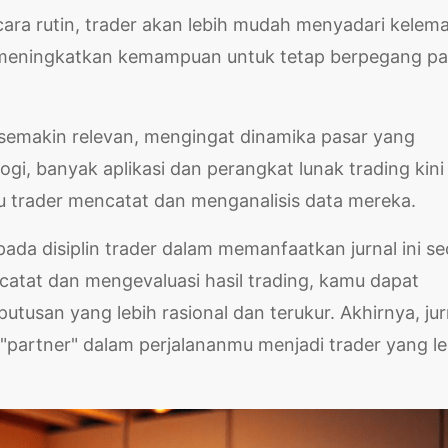
ara rutin, trader akan lebih mudah menyadari kelem
 meningkatkan kemampuan untuk tetap berpegang p
 semakin relevan, mengingat dinamika pasar yang
i, banyak aplikasi dan perangkat lunak trading kini
 trader mencatat dan menganalisis data mereka.
 pada disiplin trader dalam memanfaatkan jurnal ini s
tat dan mengevaluasi hasil trading, kamu dapat
san yang lebih rasional dan terukur. Akhirnya, jur
a "partner" dalam perjalananmu menjadi trader yang le