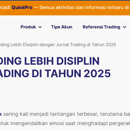
ickPro
— Semua aktivitas dan informasi terbaru di
Quickpro
Produk
Tipe Akun
Referensi Trading
ading Lebih Disiplin dengan Jurnal Trading di Tahun 2025
NG LEBIH DISIPLIN
DING DI TAHUN 2025
x
sering kali menjadi tantangan terbesar, terutama ba
 untuk mengendalikan emosi saat menghadapi pergera