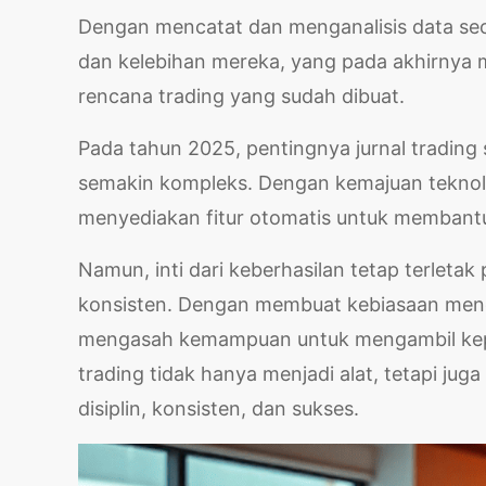
Dengan mencatat dan menganalisis data sec
dan kelebihan mereka, yang pada akhirnya
rencana trading yang sudah dibuat.
Pada tahun 2025, pentingnya jurnal trading
semakin kompleks. Dengan kemajuan teknolog
menyediakan fitur otomatis untuk membantu
Namun, inti dari keberhasilan tetap terletak
konsisten. Dengan membuat kebiasaan menca
mengasah kemampuan untuk mengambil keputu
trading tidak hanya menjadi alat, tetapi jug
disiplin, konsisten, dan sukses.