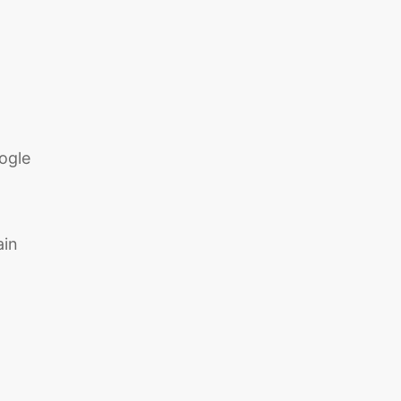
ogle
ain