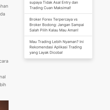
supaya Tidak Asal Entry dan
ahan
Trading Cuan Maksimal!
ada
Broker Forex Terpercaya vs
Broker Bodong: Jangan Sampai
Salah Pilih Kalau Mau Aman!
Mau Trading Lebih Nyaman? Ini
Rekomendasi Aplikasi Trading
yang Layak Dicoba!
ecara
nal
bih