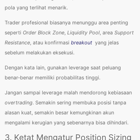
pola yang terlihat menarik.
Trader profesional biasanya menunggu area penting
seperti
Order Block Zone
,
Liquidity Pool
, area
Support
Resistance
, atau konfirmasi
breakout
yang jelas
sebelum melakukan eksekusi.
Dengan kata lain, gunakan leverage saat peluang
benar-benar memiliki probabilitas tinggi.
Jangan sampai leverage malah mendorong kebiasaan
overtrading
. Semakin sering membuka posisi tanpa
alasan kuat, semakin besar kemungkinan akun
mengalami kerugian yang sebenarnya bisa dihindari.
3. Ketat Mengatur Position Sizing