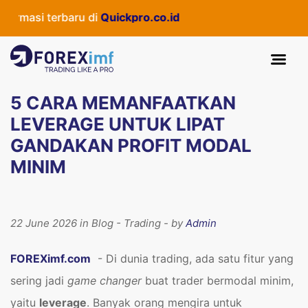
 terbaru di
Quickpro.co.id
5 CARA MEMANFAATKAN
LEVERAGE UNTUK LIPAT
GANDAKAN PROFIT MODAL
MINIM
22 June 2026 in Blog - Trading - by
Admin
FOREXimf.com
- Di dunia trading, ada satu fitur yang
sering jadi
game changer
buat trader bermodal minim,
yaitu
leverage
. Banyak orang mengira untuk