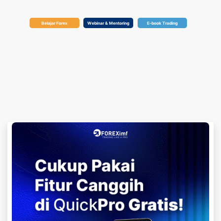
Belajar Forex
Webinar & Mentoring
E-book Trading