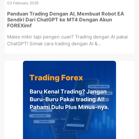
03 February 2026
Panduan Trading Dengan AI, Membuat Robot EA
Sendiri Dari ChatGPT ke MT4 Dengan Akun
FOREXimf
Males mikir tapi pengen cuan? Trading dengan AI pakai
ChatGPT! Simak cara trading dengan AI &...