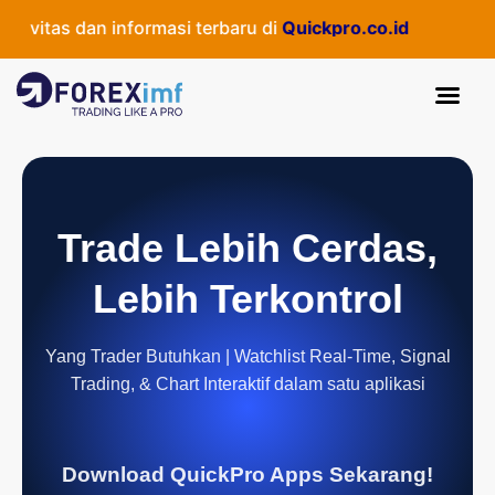
vitas dan informasi terbaru di
Quickpro.co.id
Trade Lebih Cerdas,
Lebih Terkontrol
Yang Trader Butuhkan | Watchlist Real-Time, Signal
Trading, & Chart Interaktif dalam satu aplikasi
Download QuickPro Apps Sekarang!