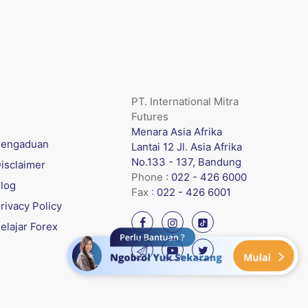
PT. International Mitra
Futures
Menara Asia Afrika
engaduan
Lantai 12 Jl. Asia Afrika
No.133 - 137, Bandung
isclaimer
Phone :
022 - 426 6000
log
Fax :
022 - 426 6001
rivacy Policy
elajar Forex