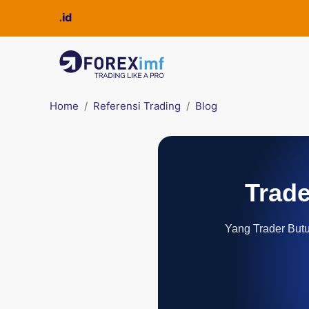
Home
Referensi Trading
Blog
Trade
Yang Trader Butuh