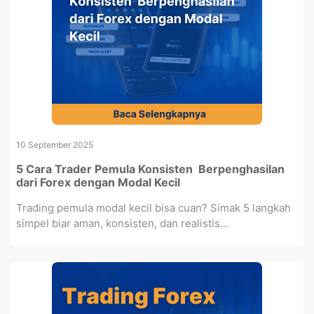
10 September 2025
5 Cara Trader Pemula Konsisten Berpenghasilan
dari Forex dengan Modal Kecil
Trading pemula modal kecil bisa cuan? Simak 5 langkah
simpel biar aman, konsisten, dan realistis...