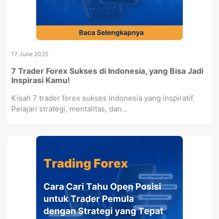
17 June 2025
7 Trader Forex Sukses di Indonesia, yang Bisa Jadi
Inspirasi Kamu!
Kisah 7 trader forex sukses Indonesia yang inspiratif.
Pelajari strategi, mentalitas, dan...