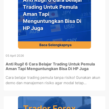
05 April 2026
Anti Rugi! 6 Cara Belajar Trading Untuk Pemula
Aman Tapi Menguntungkan Bisa Di HP Juga
Cara belajar trading pemula tanpa risiko! Gunakan akun
demo dan manajemen risiko agar modal tetap...