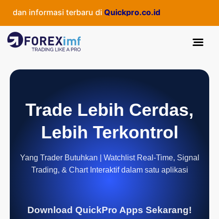
an informasi terbaru di
Quickpro.co.id
Trade Lebih Cerdas,
Lebih Terkontrol
Yang Trader Butuhkan | Watchlist Real-Time, Signal
Trading, & Chart Interaktif dalam satu aplikasi
Download QuickPro Apps Sekarang!