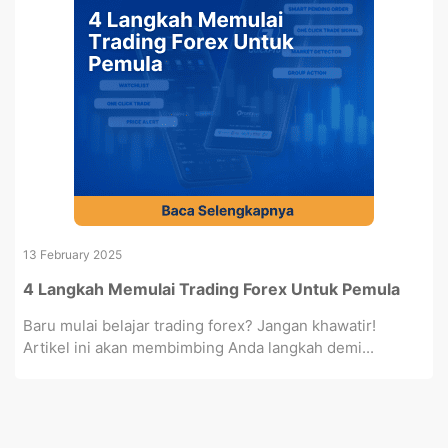
13 February 2025
4 Langkah Memulai Trading Forex Untuk Pemula
Baru mulai belajar trading forex? Jangan khawatir!
Artikel ini akan membimbing Anda langkah demi...