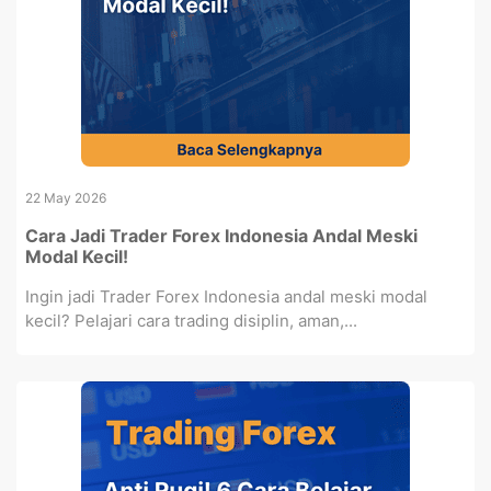
22 May 2026
Cara Jadi Trader Forex Indonesia Andal Meski
Modal Kecil!
Ingin jadi Trader Forex Indonesia andal meski modal
kecil? Pelajari cara trading disiplin, aman,...