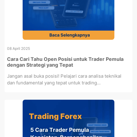
08 April 2025
Cara Cari Tahu Open Posisi untuk Trader Pemula
dengan Strategi yang Tepat
Jangan asal buka posisi! Pelajari cara analisa teknikal
dan fundamental yang tepat untuk trading...