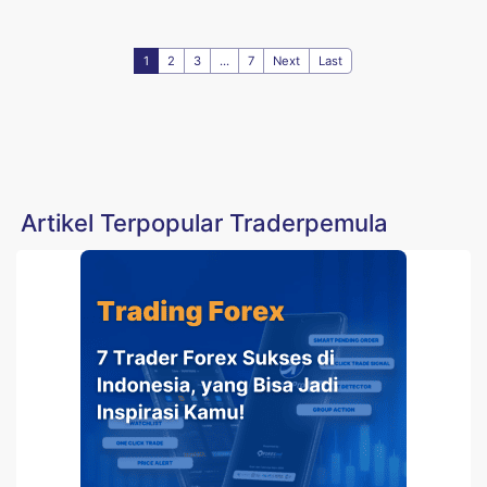
1
2
3
...
7
Next
Last
Artikel Terpopular Traderpemula