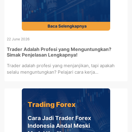
22 June 2026
Trader Adalah Profesi yang Menguntungkan?
Simak Penjelasan Lengkapnya!
Trader adalah profesi yang menjanjikan, tapi apakah
selalu menguntungkan? Pelajari cara kerja...