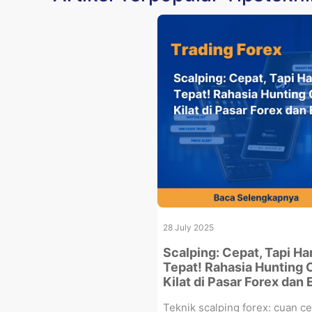
28 July 2025
Scalping: Cepat, Tapi Ha
Tepat! Rahasia Hunting 
Kilat di Pasar Forex dan
Teknik scalping forex: cuan c