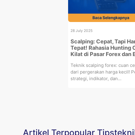
28 July 2025
Scalping: Cepat, Tapi Ha
Tepat! Rahasia Hunting 
Kilat di Pasar Forex dan
Teknik scalping forex: cuan c
dari pergerakan harga kecil! Pe
strategi, indikator, dan...
Artikel Terpopular Tipstekn