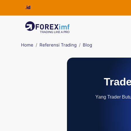
Home
Referensi Trading
Blog
Trade
Yang Trader Butuh