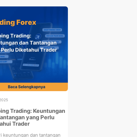
 2025
ing Trading: Keuntungan
antangan yang Perlu
ahui Trader
ri keuntungan dan tantangan