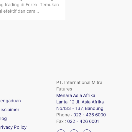
ng trading di Forex! Temukan
i efektif dan cara...
PT. International Mitra
Futures
Menara Asia Afrika
engaduan
Lantai 12 Jl. Asia Afrika
No.133 - 137, Bandung
isclaimer
Phone :
022 - 426 6000
log
Fax :
022 - 426 6001
rivacy Policy