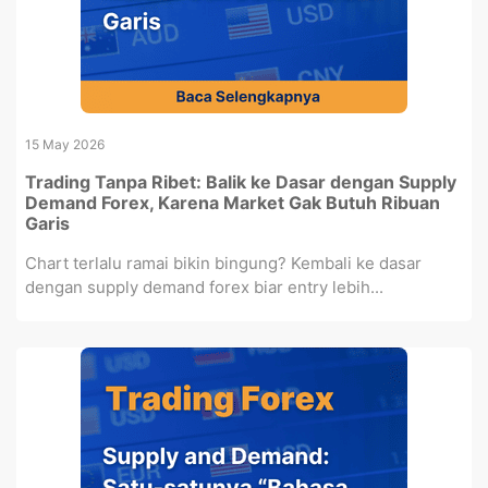
15 May 2026
Trading Tanpa Ribet: Balik ke Dasar dengan Supply
Demand Forex, Karena Market Gak Butuh Ribuan
Garis
Chart terlalu ramai bikin bingung? Kembali ke dasar
dengan supply demand forex biar entry lebih...