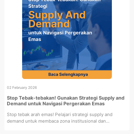
02 February 2026
Stop Tebak-tebakan! Gunakan Strategi Supply and
Demand untuk Navigasi Pergerakan Emas
Stop tebak arah emas! Pelajari strategi supply and
demand untuk membaca zona institusional dan...