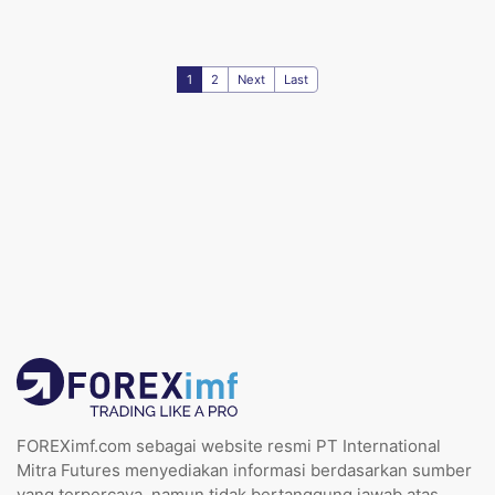
1
2
Next
Last
FOREXimf.com sebagai website resmi PT International
Mitra Futures menyediakan informasi berdasarkan sumber
yang terpercaya, namun tidak bertanggung jawab atas