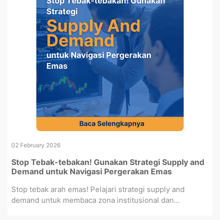
02 February 2026
Stop Tebak-tebakan! Gunakan Strategi Supply and
Demand untuk Navigasi Pergerakan Emas
Stop tebak arah emas! Pelajari strategi supply and
demand untuk membaca zona institusional dan...