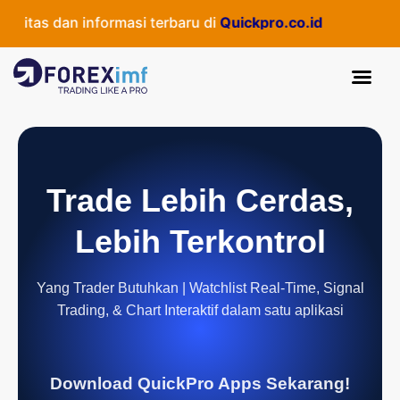
as dan informasi terbaru di
Quickpro.co.id
Trade Lebih Cerdas,
Lebih Terkontrol
Yang Trader Butuhkan | Watchlist Real-Time, Signal
Trading, & Chart Interaktif dalam satu aplikasi
Download QuickPro Apps Sekarang!