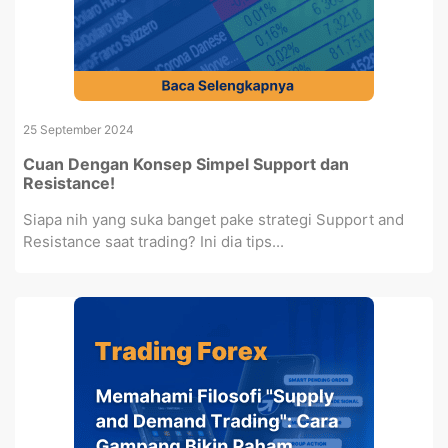
25 September 2024
Cuan Dengan Konsep Simpel Support dan
Resistance!
Siapa nih yang suka banget pake strategi Support and
Resistance saat trading? Ini dia tips...