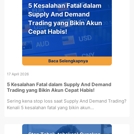
17 April 2026
5 Kesalahan Fatal dalam Supply And Demand
Trading yang Bikin Akun Cepat Habis!
Sering kena stop loss saat Supply And Demand Trading?
Kenali 5 kesalahan fatal yang bikin akun...