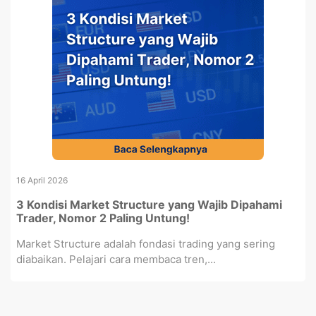
16 April 2026
3 Kondisi Market Structure yang Wajib Dipahami
Trader, Nomor 2 Paling Untung!
Market Structure adalah fondasi trading yang sering
diabaikan. Pelajari cara membaca tren,...