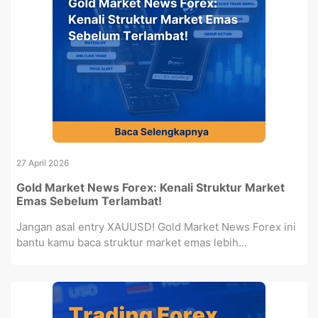
27 April 2026
Gold Market News Forex: Kenali Struktur Market
Emas Sebelum Terlambat!
Jangan asal entry XAUUSD! Gold Market News Forex ini
bantu kamu baca struktur market emas lebih...