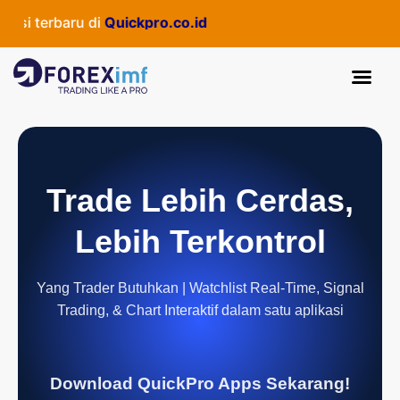
 terbaru di
Quickpro.co.id
Trade Lebih Cerdas,
Lebih Terkontrol
Yang Trader Butuhkan | Watchlist Real-Time, Signal
Trading, & Chart Interaktif dalam satu aplikasi
Download QuickPro Apps Sekarang!