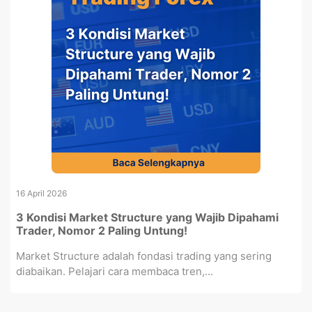
16 April 2026
3 Kondisi Market Structure yang Wajib Dipahami
Trader, Nomor 2 Paling Untung!
Market Structure adalah fondasi trading yang sering
diabaikan. Pelajari cara membaca tren,...