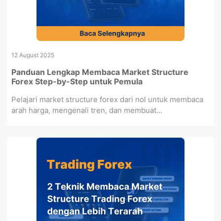
12 August 2025
Panduan Lengkap Membaca Market Structure
Forex Step-by-Step untuk Pemula
Pelajari market structure forex dari nol untuk membaca
arah harga, mengenali tren, dan membuat...