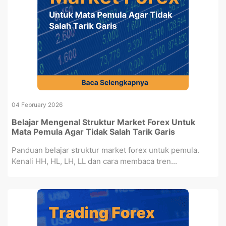
04 February 2026
Belajar Mengenal Struktur Market Forex Untuk
Mata Pemula Agar Tidak Salah Tarik Garis
Panduan belajar struktur market forex untuk pemula.
Kenali HH, HL, LH, LL dan cara membaca tren...