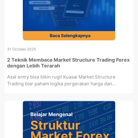
31 October 2025
2 Teknik Membaca Market Structure Trading Forex
dengan Lebih Terarah
Asal entry bisa bikin rugi! Kuasai Market Structure
Trading biar paham logika pergerakan harga dan...