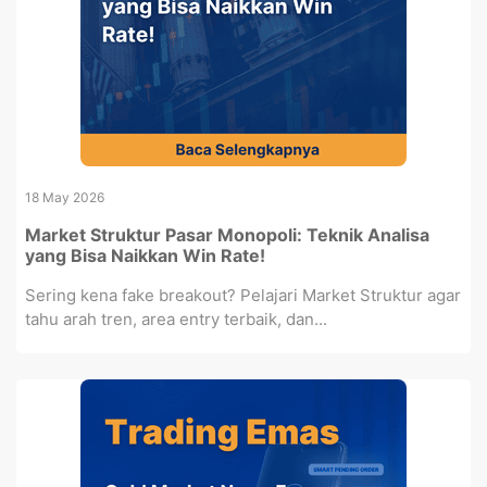
18 May 2026
Market Struktur Pasar Monopoli: Teknik Analisa
yang Bisa Naikkan Win Rate!
Sering kena fake breakout? Pelajari Market Struktur agar
tahu arah tren, area entry terbaik, dan...