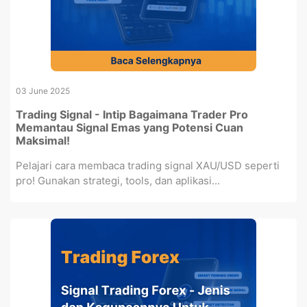
03 June 2025
Trading Signal - Intip Bagaimana Trader Pro
Memantau Signal Emas yang Potensi Cuan
Maksimal!
Pelajari cara membaca trading signal XAU/USD seperti
pro! Gunakan strategi, tools, dan aplikasi...