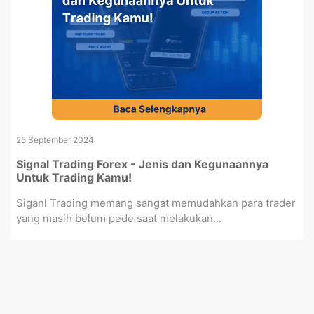
25 September 2024
Signal Trading Forex - Jenis dan Kegunaannya
Untuk Trading Kamu!
Siganl Trading memang sangat memudahkan para trader
yang masih belum pede saat melakukan...