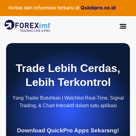
ivitas dan informasi terbaru di
Quickpro.co.id
Trade Lebih Cerdas,
Lebih Terkontrol
Yang Trader Butuhkan | Watchlist Real-Time, Signal
Trading, & Chart Interaktif dalam satu aplikasi
Download QuickPro Apps Sekarang!