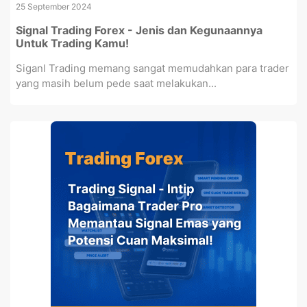
25 September 2024
Signal Trading Forex - Jenis dan Kegunaannya
Untuk Trading Kamu!
Siganl Trading memang sangat memudahkan para trader
yang masih belum pede saat melakukan...