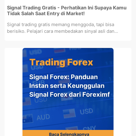
Signal Trading Gratis - Perhatikan Ini Supaya Kamu
Tidak Salah Saat Entry di Market!
Signal trading gratis memang menggoda, tapi bisa
berisiko. Pelajari cara membedakan sinyal asli dan...