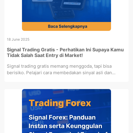
18 June 2025
Signal Trading Gratis - Perhatikan Ini Supaya Kamu
Tidak Salah Saat Entry di Market!
Signal trading gratis memang menggoda, tapi bisa
berisiko. Pelajari cara membedakan sinyal asli dan...