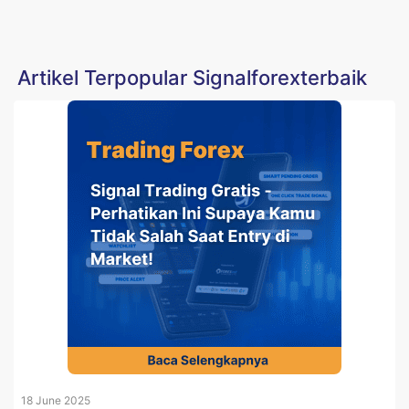
Artikel Terpopular Signalforexterbaik
18 June 2025