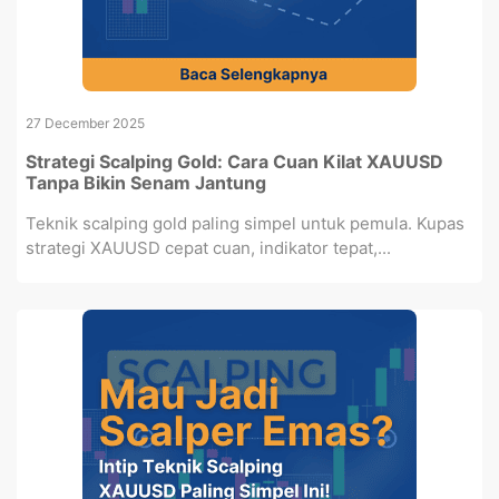
27 December 2025
Strategi Scalping Gold: Cara Cuan Kilat XAUUSD
Tanpa Bikin Senam Jantung
Teknik scalping gold paling simpel untuk pemula. Kupas
strategi XAUUSD cepat cuan, indikator tepat,...