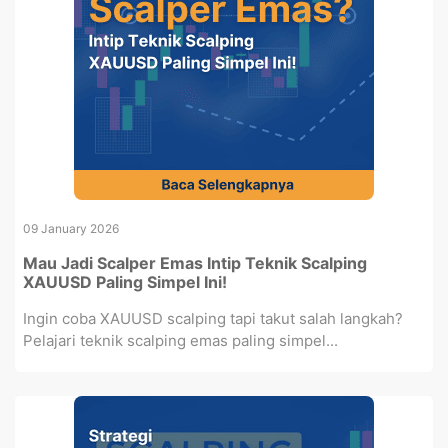
09 January 2026
Mau Jadi Scalper Emas Intip Teknik Scalping
XAUUSD Paling Simpel Ini!
Ingin coba XAUUSD scalping tapi takut salah langkah?
Pelajari teknik scalping emas paling simpel...