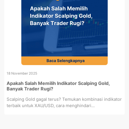
18 November 2025
Apakah Salah Memilih Indikator Scalping Gold,
Banyak Trader Rugi?
Scalping Gold gagal terus? Temukan kombinasi indikator
terbaik untuk XAU/USD, cara menghindari...