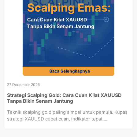
27 December 2025
Strategi Scalping Gold: Cara Cuan Kilat XAUUSD
Tanpa Bikin Senam Jantung
Teknik scalping gold paling simpel untuk pemula. Kupas
strategi XAUUSD cepat cuan, indikator tepat,...