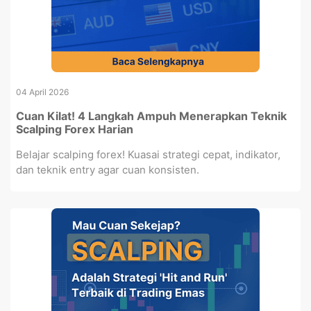
04 April 2026
Cuan Kilat! 4 Langkah Ampuh Menerapkan Teknik
Scalping Forex Harian
Belajar scalping forex! Kuasai strategi cepat, indikator,
dan teknik entry agar cuan konsisten.