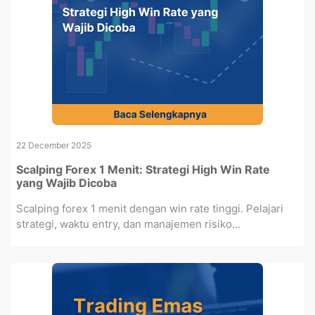
22 December 2025
Scalping Forex 1 Menit: Strategi High Win Rate
yang Wajib Dicoba
Scalping forex 1 menit dengan win rate tinggi. Pelajari
strategi, waktu entry, dan manajemen risiko...