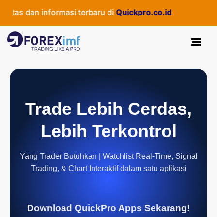
as dan informasi terbaru di
Quickpro.co.id
Trade Lebih Cerdas,
Lebih Terkontrol
Yang Trader Butuhkan | Watchlist Real-Time, Signal
Trading, & Chart Interaktif dalam satu aplikasi
Download QuickPro Apps Sekarang!