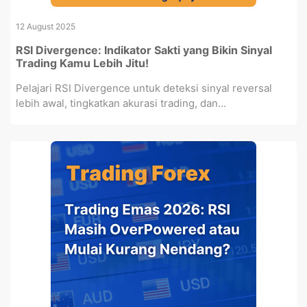
12 August 2025
RSI Divergence: Indikator Sakti yang Bikin Sinyal
Trading Kamu Lebih Jitu!
Pelajari RSI Divergence untuk deteksi sinyal reversal
lebih awal, tingkatkan akurasi trading, dan...