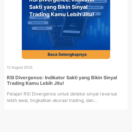
12 August 2025
RSI Divergence: Indikator Sakti yang Bikin Sinyal
Trading Kamu Lebih Jitu!
Pelajari RSI Divergence untuk deteksi sinyal reversal
lebih awal, tingkatkan akurasi trading, dan...