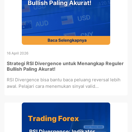
16 April 2026
Strategi RSI Divergence untuk Menangkap Reguler
Bullish Paling Akurat!
RSI Divergence bisa bantu baca peluang reversal lebih
awal. Pelajari cara menemukan sinyal valid...