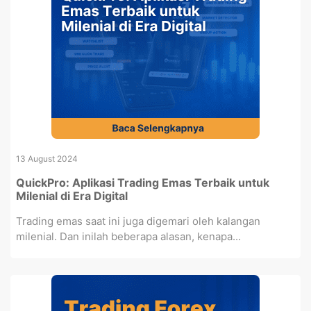
13 August 2024
QuickPro: Aplikasi Trading Emas Terbaik untuk
Milenial di Era Digital
Trading emas saat ini juga digemari oleh kalangan
milenial. Dan inilah beberapa alasan, kenapa...