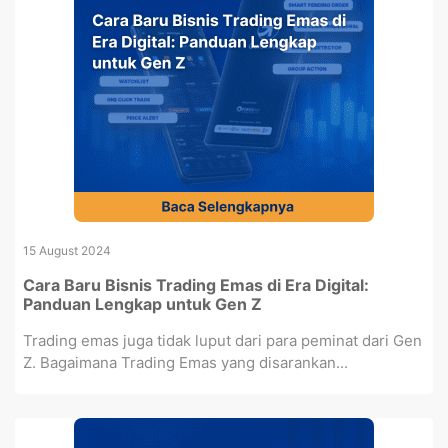
15 August 2024
Cara Baru Bisnis Trading Emas di Era Digital:
Panduan Lengkap untuk Gen Z
Trading emas juga tidak luput dari para peminat dari Gen
Z. Bagaimana Trading Emas yang disarankan...