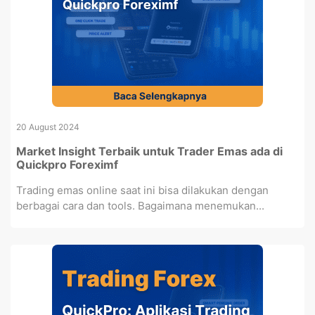
20 August 2024
Market Insight Terbaik untuk Trader Emas ada di
Quickpro Foreximf
Trading emas online saat ini bisa dilakukan dengan
berbagai cara dan tools. Bagaimana menemukan...