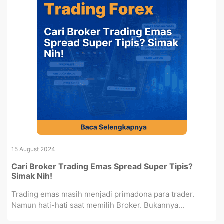
15 August 2024
Cari Broker Trading Emas Spread Super Tipis?
Simak Nih!
Trading emas masih menjadi primadona para trader.
Namun hati-hati saat memilih Broker. Bukannya...