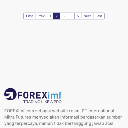
First
Prev
1
2
3
...
5
Next
Last
FOREXimf.com sebagai website resmi PT International
Mitra Futures menyediakan informasi berdasarkan sumber
yang terpercaya, namun tidak bertanggung jawab atas