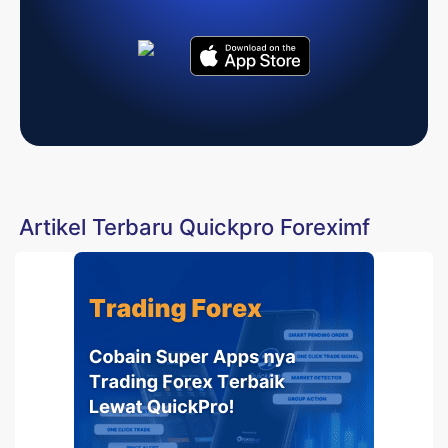
Artikel Terbaru Quickpro Foreximf