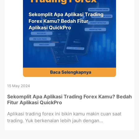
15 May 2024
Sekomplit Apa Aplikasi Trading Forex Kamu? Bedah
Fitur Aplikasi QuickPro
Aplikasi trading forex ini bikin kamu makin cuan saat
trading. Yuk berkenalan lebih jauh dengan...