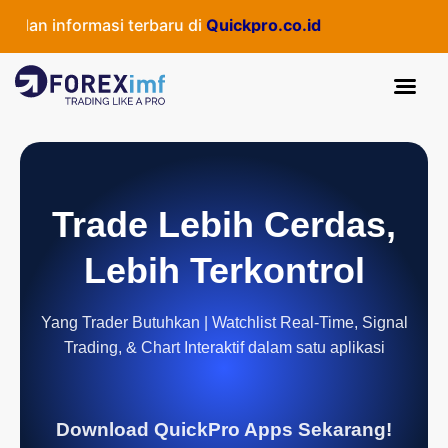
n informasi terbaru di
Quickpro.co.id
Trade Lebih Cerdas,
Lebih Terkontrol
Yang Trader Butuhkan | Watchlist Real-Time, Signal
Trading, & Chart Interaktif dalam satu aplikasi
Download QuickPro Apps Sekarang!