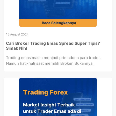
15 August 2024
Cari Broker Trading Emas Spread Super Tipis?
Simak Nih!
Trading emas masih menjadi primadona para trader.
Namun hati-hati saat memilih Broker. Bukannya...