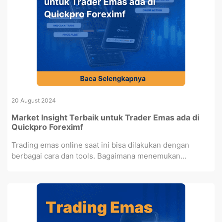
20 August 2024
Market Insight Terbaik untuk Trader Emas ada di
Quickpro Foreximf
Trading emas online saat ini bisa dilakukan dengan
berbagai cara dan tools. Bagaimana menemukan...