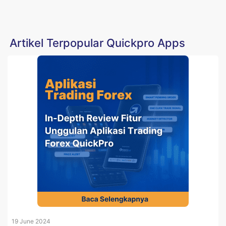
Artikel Terpopular Quickpro Apps
19 June 2024