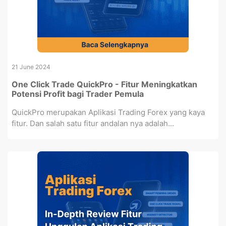
21 June 2024
One Click Trade QuickPro - Fitur Meningkatkan
Potensi Profit bagi Trader Pemula
QuickPro merupakan Aplikasi Trading Forex yang kaya
fitur. Dan salah satu fitur andalan nya adalah...