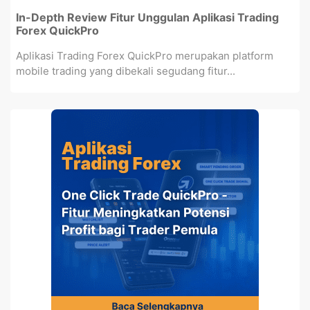
In-Depth Review Fitur Unggulan Aplikasi Trading
Forex QuickPro
Aplikasi Trading Forex QuickPro merupakan platform
mobile trading yang dibekali segudang fitur...