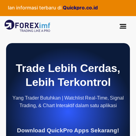
an informasi terbaru di
Quickpro.co.id
Trade Lebih Cerdas,
Lebih Terkontrol
Yang Trader Butuhkan | Watchlist Real-Time, Signal
Trading, & Chart Interaktif dalam satu aplikasi
Download QuickPro Apps Sekarang!