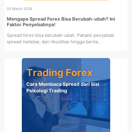
05 March 2026
Mengapa Spread Forex Bisa Berubah-ubah? Ini
Faktor Penyebabnya!
Spread forex bisa berubah-ubah. Pahami penyebab
spread melebar, dari likuiditas hingga berita...