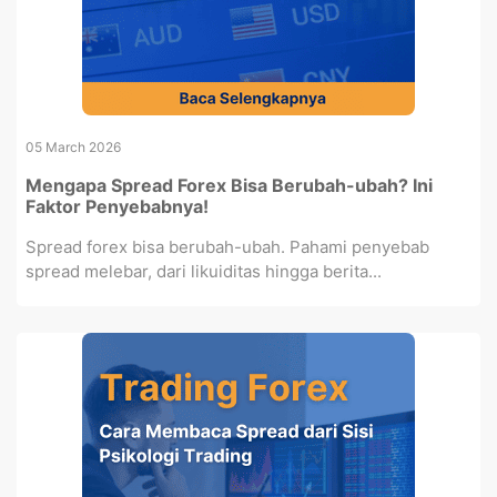
05 March 2026
Mengapa Spread Forex Bisa Berubah-ubah? Ini
Faktor Penyebabnya!
Spread forex bisa berubah-ubah. Pahami penyebab
spread melebar, dari likuiditas hingga berita...