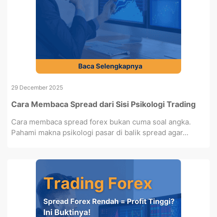
29 December 2025
Cara Membaca Spread dari Sisi Psikologi Trading
Cara membaca spread forex bukan cuma soal angka.
Pahami makna psikologi pasar di balik spread agar...