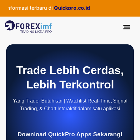
nformasi terbaru di
Quickpro.co.id
Trade Lebih Cerdas,
Lebih Terkontrol
Yang Trader Butuhkan | Watchlist Real-Time, Signal
Trading, & Chart Interaktif dalam satu aplikasi
Download QuickPro Apps Sekarang!