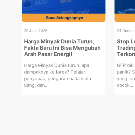
29 June 2026
24 Decem
Harga Minyak Dunia Turun,
Stop L
Fakta Baru Ini Bisa Mengubah
Tradin
Arah Pasar Energi!
Terkon
Harga Minyak Dunia turun, apa
NFP biki
dampaknya ke forex? Pelajari
panik? S
penyebab, pengaruh pada mata
yang leb
uang, dan...
cocok...