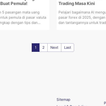
Buat Pemula!
Trading Masa Kini
 5 pasangan mata uang
Pelajari bagaimana AI meng
untuk pemula di pasar valuta
pasar forex di 2025, dengan
engkap dengan tips dan...
dan tantangannya untuk trade
1
2
Next
Last
Sitemap
P