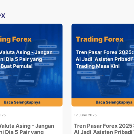
ex
025
12 June 2025
Valuta Asing - Jangan
Tren Pasar Forex 2025
ni Dia 5 Pair yang
AI Jadi ‘Asisten Pribadi’