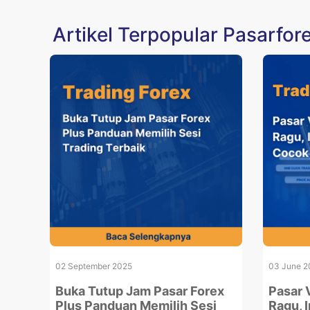
Artikel Terpopular Pasarfor
02 September 2025
03 June 2
Buka Tutup Jam Pasar Forex
Pasar 
Plus Panduan Memilih Sesi
Ragu, I