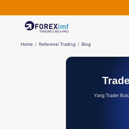
Home
Referensi Trading
Blog
Trade
Yang Trader Butuh