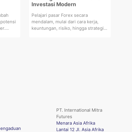
Investasi Modern
ubah
Pelajari pasar Forex secara
 potensi
mendalam, mulai dari cara kerja,
r....
keuntungan, risiko, hingga strategi...
PT. International Mitra
Futures
Menara Asia Afrika
engaduan
Lantai 12 Jl. Asia Afrika