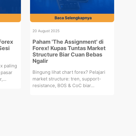
20 August 2025
Forex
Paham 'The Assignment' di
Sesi
Forex! Kupas Tuntas Market
Structure Biar Cuan Bebas
Ngalir
x paling
Bingung lihat chart forex? Pelajari
 pasar
market structure: tren, support-
,...
resistance, BOS & CoC biar...