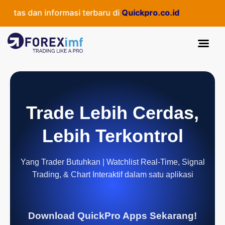
itas dan informasi terbaru di
Quickpro.co.id
Trade Lebih Cerdas,
Lebih Terkontrol
Yang Trader Butuhkan | Watchlist Real-Time, Signal
Trading, & Chart Interaktif dalam satu aplikasi
Download QuickPro Apps Sekarang!