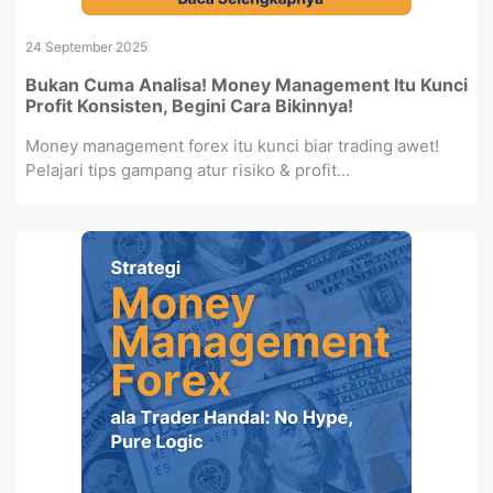
24 September 2025
Bukan Cuma Analisa! Money Management Itu Kunci
Profit Konsisten, Begini Cara Bikinnya!
Money management forex itu kunci biar trading awet!
Pelajari tips gampang atur risiko & profit...