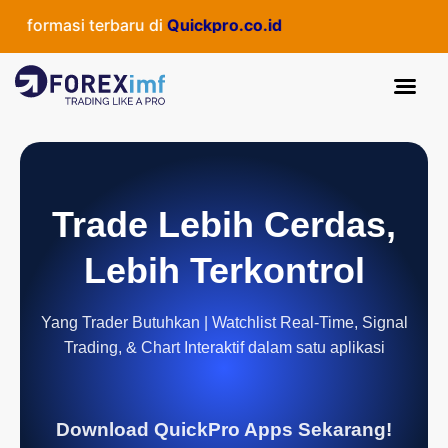
formasi terbaru di
Quickpro.co.id
Trade Lebih Cerdas,
Lebih Terkontrol
Yang Trader Butuhkan | Watchlist Real-Time, Signal
Trading, & Chart Interaktif dalam satu aplikasi
Download QuickPro Apps Sekarang!