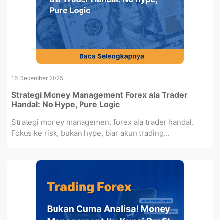
16 December 2025
Strategi Money Management Forex ala Trader
Handal: No Hype, Pure Logic
Strategi money management forex ala trader handal.
Fokus ke risk, bukan hype, biar akun trading...