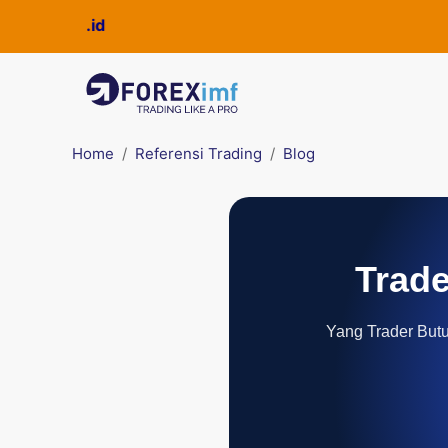
Home
Referensi Trading
Blog
Trade
Yang Trader Butuh