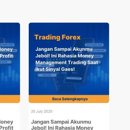
25 July 2025
Money
Jangan Sampai Akunmu
Profit
Jebol! Ini Rahasia Money