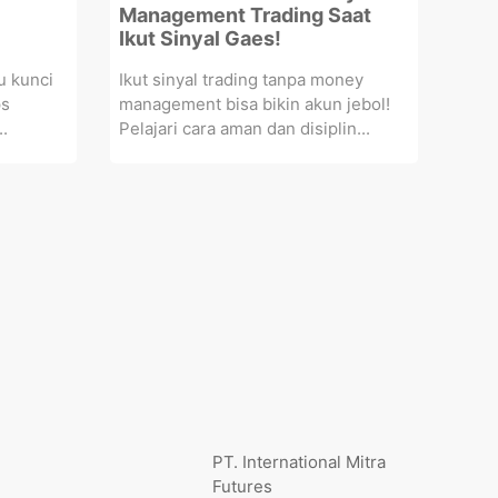
Management Trading Saat
Ikut Sinyal Gaes!
u kunci
Ikut sinyal trading tanpa money
ps
management bisa bikin akun jebol!
..
Pelajari cara aman dan disiplin...
PT. International Mitra
Futures