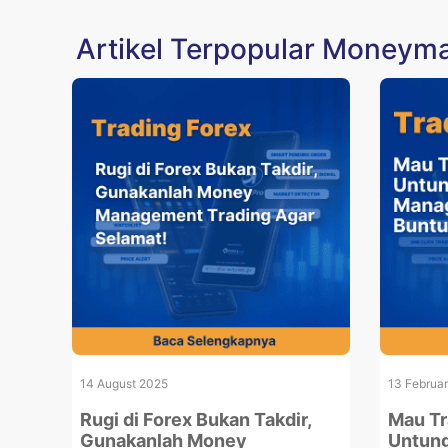
Artikel Terpopular Money
14 August 2025
13 Februa
Rugi di Forex Bukan Takdir,
Mau Tr
Gunakanlah Money
Untun