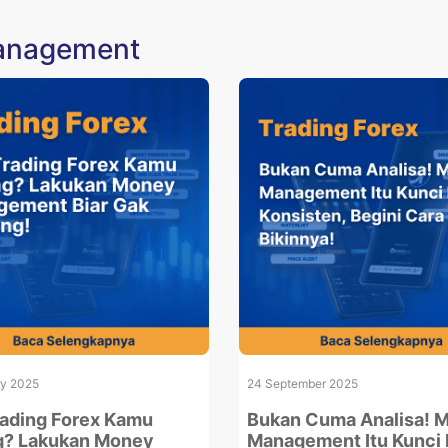
management
ry 2025
24 September 2025
ading Forex Kamu
Bukan Cuma Analisa! 
g? Lakukan Money
Management Itu Kunci 