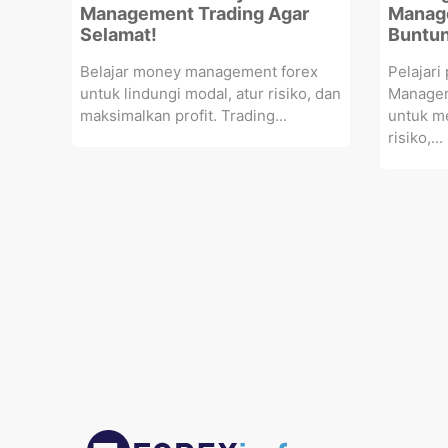
Management Trading Agar
Manage
Selamat!
Buntun
Belajar money management forex
Pelajari
untuk lindungi modal, atur risiko, dan
Managem
maksimalkan profit. Trading...
untuk m
risiko,...