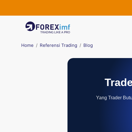
Home
Referensi Trading
Blog
Trade
Yang Trader Butuh