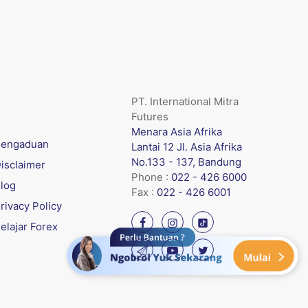
PT. International Mitra
Futures
Menara Asia Afrika
engaduan
Lantai 12 Jl. Asia Afrika
No.133 - 137, Bandung
isclaimer
Phone :
022 - 426 6000
log
Fax :
022 - 426 6001
rivacy Policy
elajar Forex