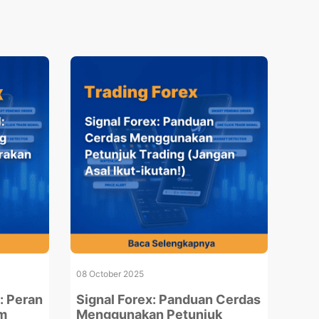
08 October 2025
: Peran
Signal Forex: Panduan Cerdas
am
Menggunakan Petunjuk