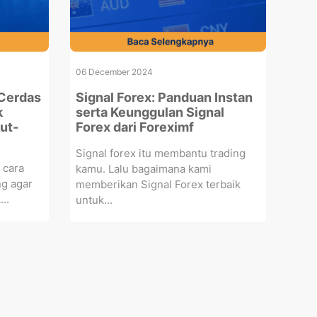
06 December 2024
 Cerdas
Signal Forex: Panduan Instan
k
serta Keunggulan Signal
ut-
Forex dari Foreximf
Signal forex itu membantu trading
i cara
kamu. Lalu bagaimana kami
ng agar
memberikan Signal Forex terbaik
..
untuk...