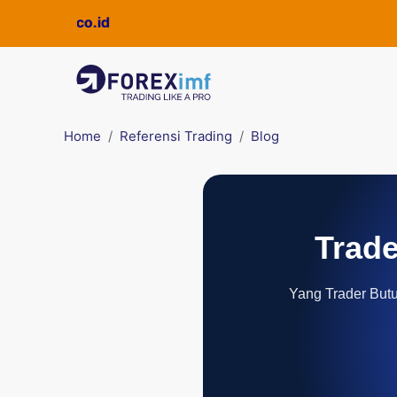
Home
Referensi Trading
Blog
Trade
Yang Trader Butuh