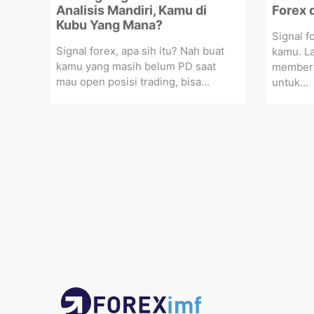
Analisis Mandiri, Kamu di
Forex 
Kubu Yang Mana?
Signal f
Signal forex, apa sih itu? Nah buat
kamu. L
kamu yang masih belum PD saat
memberik
mau open posisi trading, bisa...
untuk...