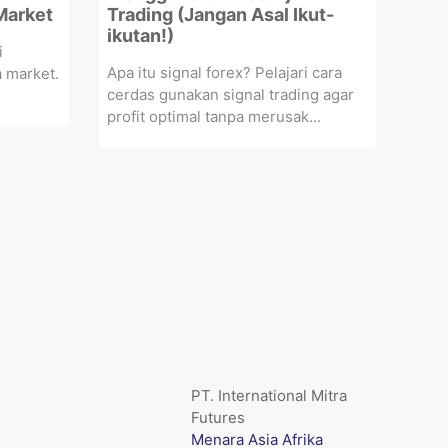
Market
Trading (Jangan Asal Ikut-
ikutan!)
i
Apa itu signal forex? Pelajari cara
 market.
cerdas gunakan signal trading agar
profit optimal tanpa merusak...
PT. International Mitra
Futures
Menara Asia Afrika