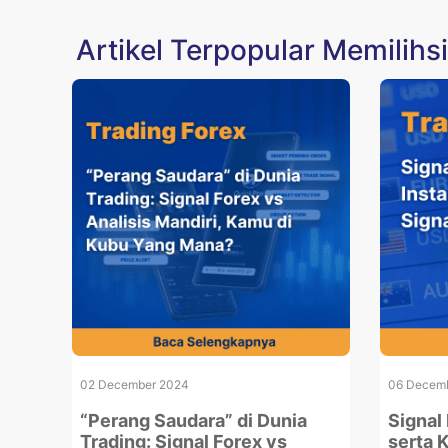
Artikel Terpopular Memilihs
02 December 2024
06 Decem
“Perang Saudara” di Dunia
Signal
Trading: Signal Forex vs
serta 