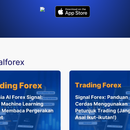
alforex