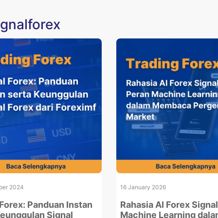
ignalforex
ber 2024
16 January 2026
 Forex: Panduan Instan
Rahasia AI Forex Signal
Keunggulan Signal
Machine Learning dal