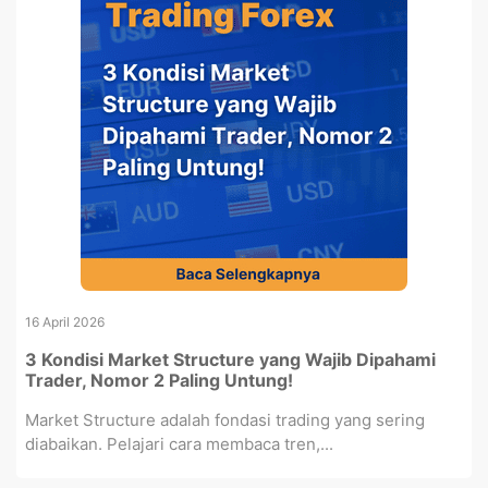
16 April 2026
3 Kondisi Market Structure yang Wajib Dipahami
Trader, Nomor 2 Paling Untung!
Market Structure adalah fondasi trading yang sering
diabaikan. Pelajari cara membaca tren,...