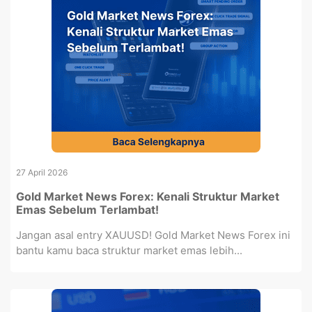
27 April 2026
Gold Market News Forex: Kenali Struktur Market
Emas Sebelum Terlambat!
Jangan asal entry XAUUSD! Gold Market News Forex ini
bantu kamu baca struktur market emas lebih...