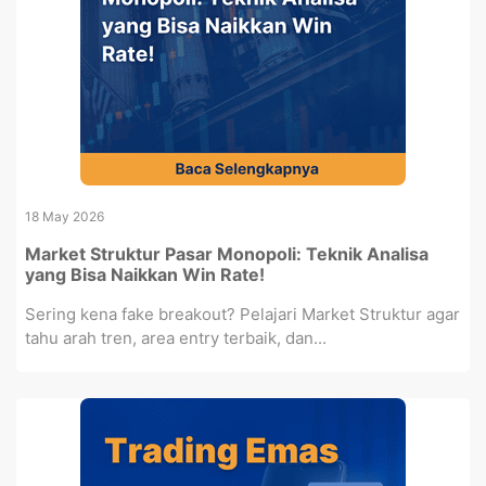
18 May 2026
Market Struktur Pasar Monopoli: Teknik Analisa
yang Bisa Naikkan Win Rate!
Sering kena fake breakout? Pelajari Market Struktur agar
tahu arah tren, area entry terbaik, dan...