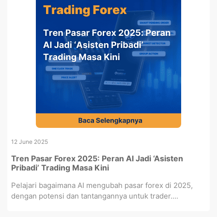
12 June 2025
Tren Pasar Forex 2025: Peran AI Jadi ‘Asisten
Pribadi’ Trading Masa Kini
Pelajari bagaimana AI mengubah pasar forex di 2025,
dengan potensi dan tantangannya untuk trader....