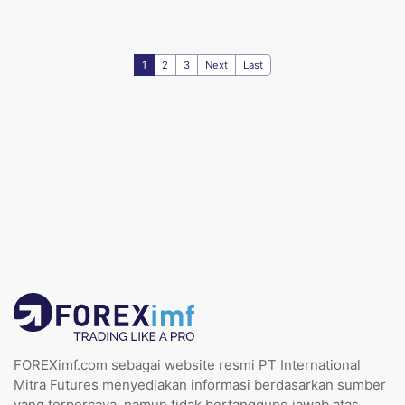
1
2
3
Next
Last
FOREXimf.com sebagai website resmi PT International
Mitra Futures menyediakan informasi berdasarkan sumber
yang terpercaya, namun tidak bertanggung jawab atas