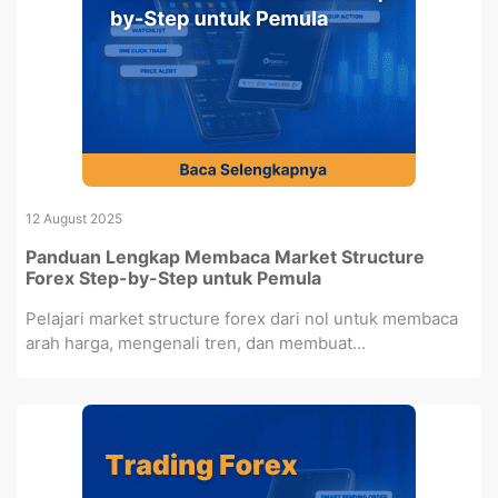
12 August 2025
Panduan Lengkap Membaca Market Structure
Forex Step-by-Step untuk Pemula
Pelajari market structure forex dari nol untuk membaca
arah harga, mengenali tren, dan membuat...