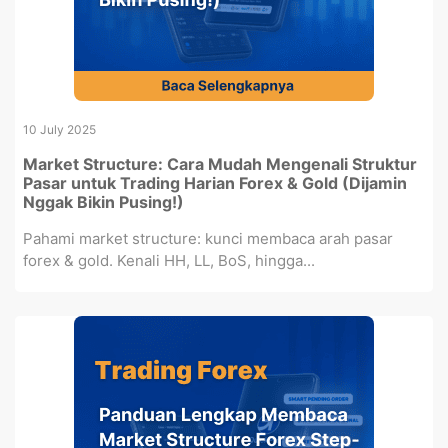
10 July 2025
Market Structure: Cara Mudah Mengenali Struktur
Pasar untuk Trading Harian Forex & Gold (Dijamin
Nggak Bikin Pusing!)
Pahami market structure: kunci membaca arah pasar
forex & gold. Kenali HH, LL, BoS, hingga...