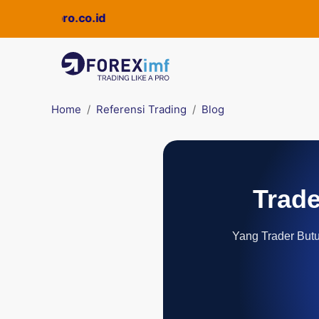
i
Quickpro.co.id
Home
Referensi Trading
Blog
Trade
Yang Trader Butuh