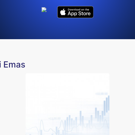
li Emas