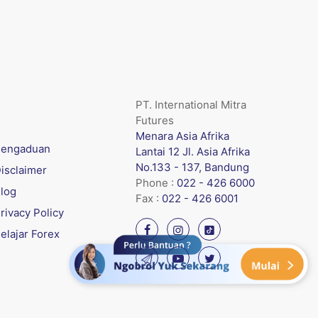
PT. International Mitra
Futures
Menara Asia Afrika
engaduan
Lantai 12 Jl. Asia Afrika
No.133 - 137, Bandung
isclaimer
Phone :
022 - 426 6000
log
Fax :
022 - 426 6001
rivacy Policy
elajar Forex