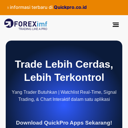
informasi terbaru di
Quickpro.co.id
Trade Lebih Cerdas,
Lebih Terkontrol
Yang Trader Butuhkan | Watchlist Real-Time, Signal
Trading, & Chart Interaktif dalam satu aplikasi
Download QuickPro Apps Sekarang!