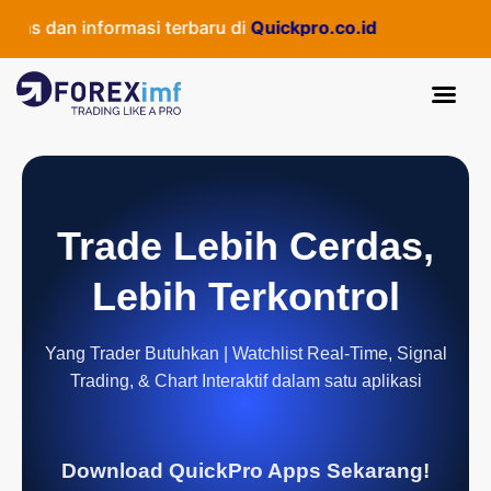
s dan informasi terbaru di
Quickpro.co.id
Trade Lebih Cerdas,
Lebih Terkontrol
Yang Trader Butuhkan | Watchlist Real-Time, Signal
Trading, & Chart Interaktif dalam satu aplikasi
Download QuickPro Apps Sekarang!