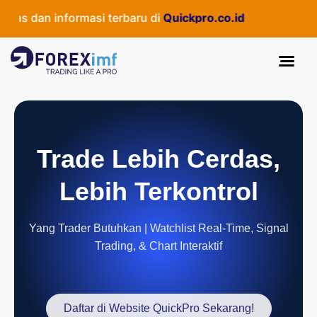
as dan informasi terbaru di
Quickpro.co.id
Trade Lebih Cerdas,
Lebih Terkontrol
Yang Trader Butuhkan | Watchlist Real-Time, Signal
Trading, & Chart Interaktif
Daftar di Website QuickPro Sekarang!