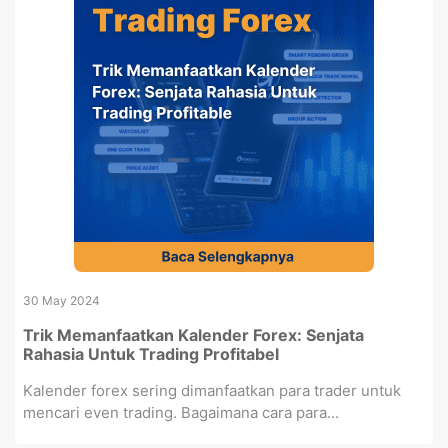
30 May 2024
Trik Memanfaatkan Kalender Forex: Senjata
Rahasia Untuk Trading Profitabel
Kalender forex sering dimanfaatkan para trader untuk
mencari even trading. Bagaimana cara para...