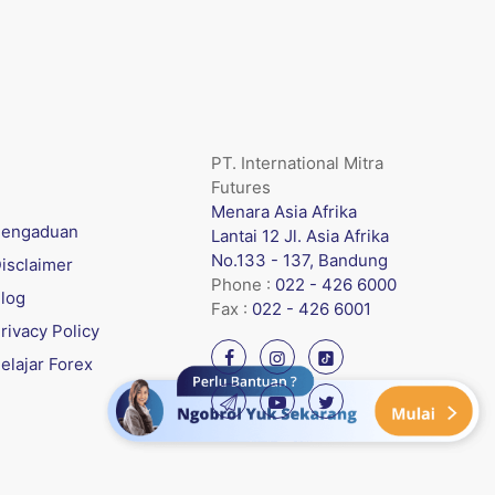
PT. International Mitra
Futures
Menara Asia Afrika
engaduan
Lantai 12 Jl. Asia Afrika
No.133 - 137, Bandung
isclaimer
Phone :
022 - 426 6000
log
Fax :
022 - 426 6001
rivacy Policy
elajar Forex