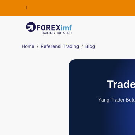
Home
Referensi Trading
Blog
Trade
Yang Trader Butuh