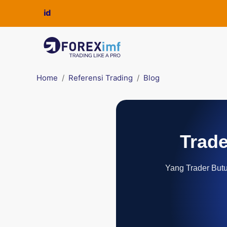
Home
Referensi Trading
Blog
Trade
Yang Trader Butuh