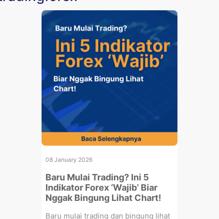
08 January 2026
Baru Mulai Trading? Ini 5
Indikator Forex ‘Wajib’ Biar
Nggak Bingung Lihat Chart!
Baru mulai trading dan bingung lihat