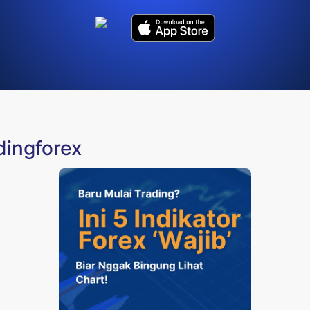
dingforex