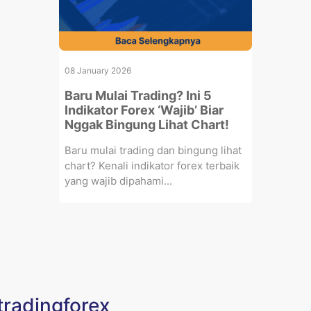
08 January 2026
Baru Mulai Trading? Ini 5
Indikator Forex ‘Wajib’ Biar
Nggak Bingung Lihat Chart!
Baru mulai trading dan bingung lihat
chart? Kenali indikator forex terbaik
yang wajib dipahami...
tradingforex