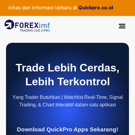
tivitas dan informasi terbaru di
Quickpro.co.id
Trade Lebih Cerdas,
Lebih Terkontrol
Yang Trader Butuhkan | Watchlist Real-Time, Signal
Trading, & Chart Interaktif dalam satu aplikasi
Download QuickPro Apps Sekarang!