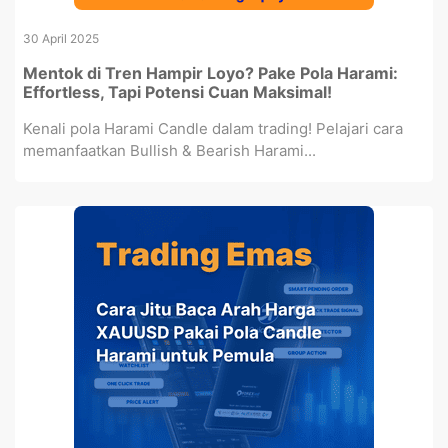
30 April 2025
Mentok di Tren Hampir Loyo? Pake Pola Harami:
Effortless, Tapi Potensi Cuan Maksimal!
Kenali pola Harami Candle dalam trading! Pelajari cara
memanfaatkan Bullish & Bearish Harami...