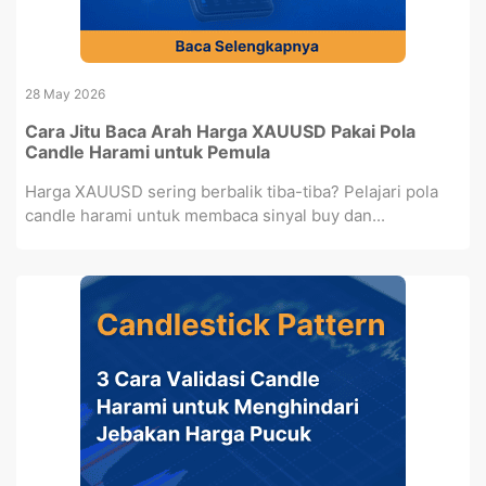
28 May 2026
Cara Jitu Baca Arah Harga XAUUSD Pakai Pola
Candle Harami untuk Pemula
Harga XAUUSD sering berbalik tiba-tiba? Pelajari pola
candle harami untuk membaca sinyal buy dan...