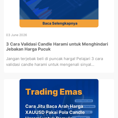
03 June 2026
3 Cara Validasi Candle Harami untuk Menghindari
Jebakan Harga Pucuk
Jangan terjebak beli di puncak harga! Pelajari 3 cara
validasi candle harami untuk mengenali sinyal...