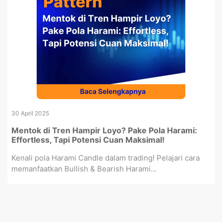
30 April 2025
Mentok di Tren Hampir Loyo? Pake Pola Harami:
Effortless, Tapi Potensi Cuan Maksimal!
Kenali pola Harami Candle dalam trading! Pelajari cara
memanfaatkan Bullish & Bearish Harami...