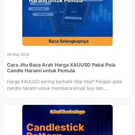
28 May 2026
Cara Jitu Baca Arah Harga XAUUSD Pakai Pola
Candle Harami untuk Pemula
Harga XAUUSD sering berbalik tiba-tiba? Pelajari pola
candle harami untuk membaca sinyal buy dan...