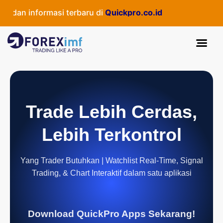
an informasi terbaru di
Quickpro.co.id
Trade Lebih Cerdas,
Lebih Terkontrol
Yang Trader Butuhkan | Watchlist Real-Time, Signal
Trading, & Chart Interaktif dalam satu aplikasi
Download QuickPro Apps Sekarang!