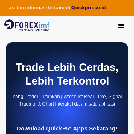
as dan informasi terbaru di
Quickpro.co.id
Trade Lebih Cerdas,
Lebih Terkontrol
Yang Trader Butuhkan | Watchlist Real-Time, Signal
Trading, & Chart Interaktif dalam satu aplikasi
Download QuickPro Apps Sekarang!