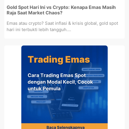
Gold Spot Hari Ini vs Crypto: Kenapa Emas Masih
Raja Saat Market Chaos?
Emas atau crypto? Saat inflasi & krisis global, gold spot
hari ini terbukti lebih tangguh....