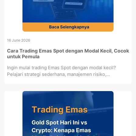
16 June 2026
Cara Trading Emas Spot dengan Modal Kecil, Cocok
untuk Pemula
Ingin mulai trading Emas Spot dengan modal kecil?
Pelajari strategi sederhana, manajemen risiko,...